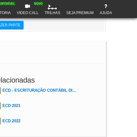
ISPONÍVEL
NOVO
TORIA
VIDEO CALL
TRILHAS
SEJA PREMIUM
AJUDA
AZER PARTE
lacionadas
ECD - ESCRITURAÇÃO CONTÁBIL DI...
ECD 2021
ECD 2022