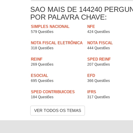
SAO MAIS DE 144240 PERGU
POR PALAVRA CHAVE:
SIMPLES NACIONAL
NFE
579 Questões
424 Questões
NOTA FISCAL ELETRÔNICA
NOTA FISCAL
318 Questões
444 Questões
REINF
SPED REINF
269 Questões
207 Questões
ESOCIAL
EFD
695 Questões
366 Questões
SPED CONTRIBUICOES
IFRS
184 Questões
317 Questões
VER TODOS OS TEMAS