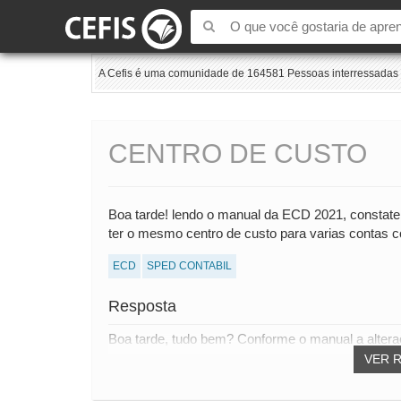
A Cefis é uma comunidade de 164581 Pessoas interressadas e
CENTRO DE CUSTO
Boa tarde! lendo o manual da ECD 2021, constat
ter o mesmo centro de custo para varias contas
ECD
SPED CONTABIL
Resposta
Boa tarde, tudo bem? Conforme o manual a alteraçã
VER 