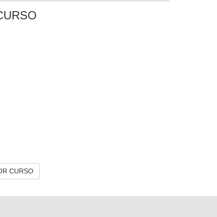
CURSO
OR CURSO