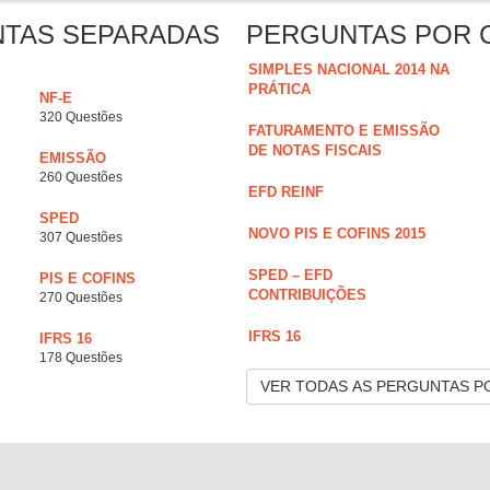
NTAS SEPARADAS
PERGUNTAS POR 
SIMPLES NACIONAL 2014 NA
PRÁTICA
NF-E
320 Questões
FATURAMENTO E EMISSÃO
DE NOTAS FISCAIS
EMISSÃO
260 Questões
EFD REINF
SPED
NOVO PIS E COFINS 2015
307 Questões
SPED – EFD
PIS E COFINS
CONTRIBUIÇÕES
270 Questões
IFRS 16
IFRS 16
178 Questões
VER TODAS AS PERGUNTAS P