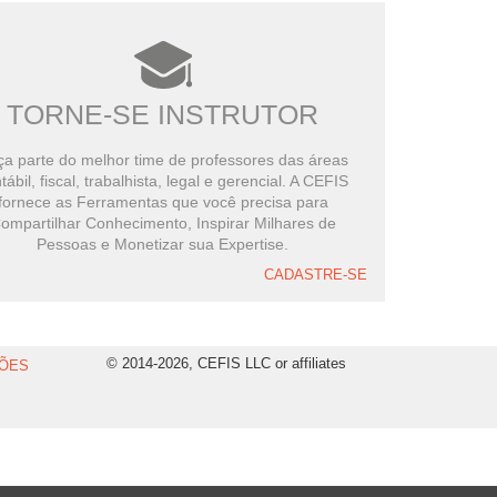
TORNE-SE INSTRUTOR
a parte do melhor time de professores das áreas
tábil, fiscal, trabalhista, legal e gerencial. A CEFIS
fornece as Ferramentas que você precisa para
ompartilhar Conhecimento, Inspirar Milhares de
Pessoas e Monetizar sua Expertise.
CADASTRE-SE
© 2014-2026, CEFIS LLC or affiliates
ÕES