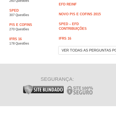
260 Questões
EFD REINF
SPED
NOVO PIS E COFINS 2015
307 Questões
SPED – EFD
PIS E COFINS
CONTRIBUIÇÕES
270 Questões
IFRS 16
IFRS 16
178 Questões
VER TODAS AS PERGUNTAS P
SEGURANÇA: