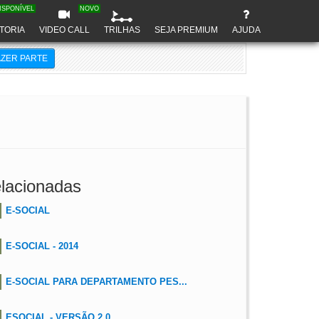
ISPONÍVEL
NOVO
TORIA
VIDEO CALL
TRILHAS
SEJA PREMIUM
AJUDA
AZER PARTE
lacionadas
E-SOCIAL
E-SOCIAL - 2014
E-SOCIAL PARA DEPARTAMENTO PES...
ESOCIAL - VERSÃO 2.0