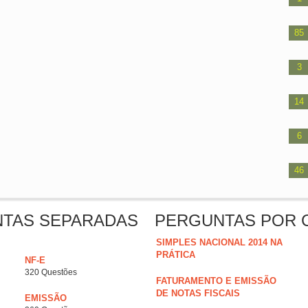
85
3
14
6
46
NTAS SEPARADAS
PERGUNTAS POR 
SIMPLES NACIONAL 2014 NA
PRÁTICA
NF-E
320 Questões
FATURAMENTO E EMISSÃO
DE NOTAS FISCAIS
EMISSÃO