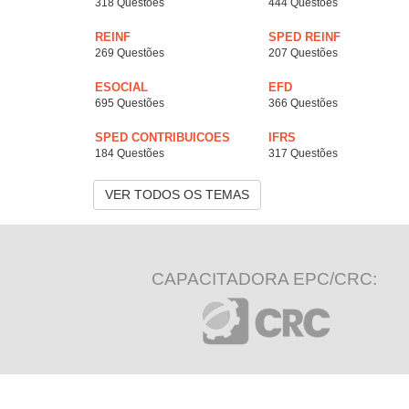
318 Questões
444 Questões
REINF
SPED REINF
269 Questões
207 Questões
ESOCIAL
EFD
695 Questões
366 Questões
SPED CONTRIBUICOES
IFRS
184 Questões
317 Questões
VER TODOS OS TEMAS
CAPACITADORA EPC/CRC: