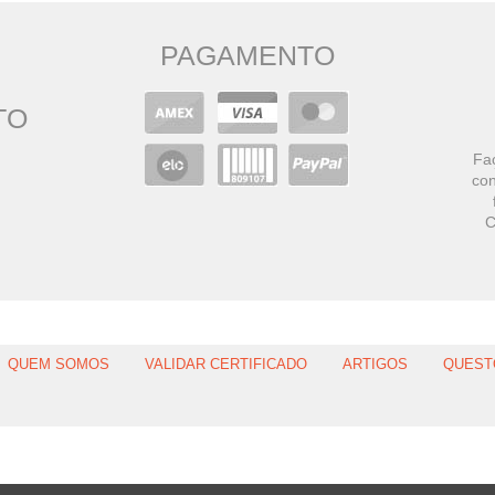
PAGAMENTO
TO
Faç
con
C
QUEM SOMOS
VALIDAR CERTIFICADO
ARTIGOS
QUEST