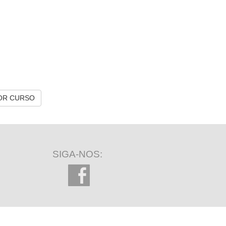
OR CURSO
SIGA-NOS: