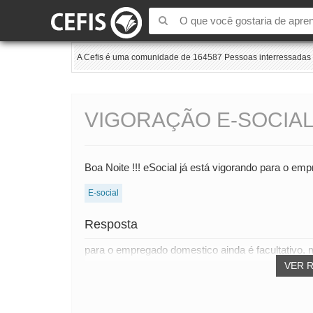
A Cefis é uma comunidade de 164587 Pessoas interressadas e
VIGORAÇÃO E-SOCIA
Boa Noite !!! eSocial já está vigorando para o em
E-social
Resposta
para o empregado domestico ainda é facultativo, ma
VER 