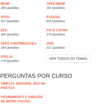
REINF
SPED REINF
269 Questões
207 Questões
SPED
ESOCIAL
307 Questões
695 Questões
EFD
PIS E COFINS
366 Questões
270 Questões
SPED CONTRIBUICOES
IFRS
184 Questões
317 Questões
IFRS 16
VER TODOS OS TEMAS
178 Questões
PERGUNTAS POR CURSO
SIMPLES NACIONAL 2014 NA
PRÁTICA
FATURAMENTO E EMISSÃO
DE NOTAS FISCAIS