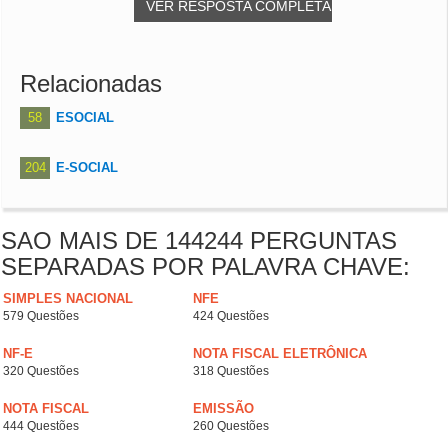
VER RESPOSTA COMPLETA
Relacionadas
58
ESOCIAL
204
E-SOCIAL
SAO MAIS DE 144244 PERGUNTAS
SEPARADAS POR PALAVRA CHAVE:
SIMPLES NACIONAL
NFE
579 Questões
424 Questões
NF-E
NOTA FISCAL ELETRÔNICA
320 Questões
318 Questões
NOTA FISCAL
EMISSÃO
444 Questões
260 Questões