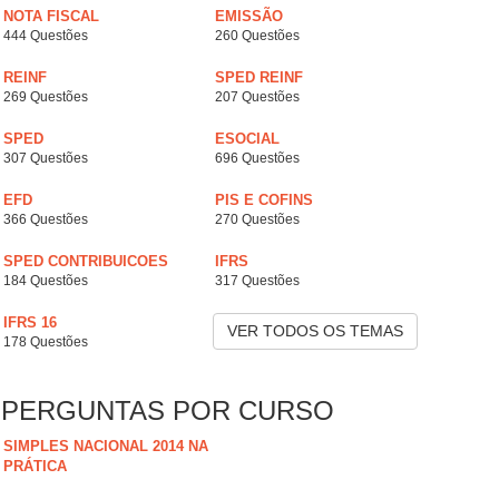
NOTA FISCAL
EMISSÃO
444 Questões
260 Questões
REINF
SPED REINF
269 Questões
207 Questões
SPED
ESOCIAL
307 Questões
696 Questões
EFD
PIS E COFINS
366 Questões
270 Questões
SPED CONTRIBUICOES
IFRS
184 Questões
317 Questões
IFRS 16
VER TODOS OS TEMAS
178 Questões
PERGUNTAS POR CURSO
SIMPLES NACIONAL 2014 NA
PRÁTICA