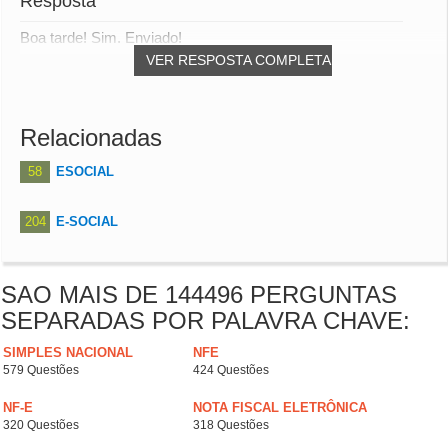
Resposta
Boa tarde! Sim. Enviado!
VER RESPOSTA COMPLETA
Relacionadas
58
ESOCIAL
204
E-SOCIAL
SAO MAIS DE 144496 PERGUNTAS
SEPARADAS POR PALAVRA CHAVE:
SIMPLES NACIONAL
NFE
579 Questões
424 Questões
NF-E
NOTA FISCAL ELETRÔNICA
320 Questões
318 Questões