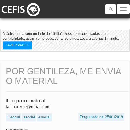
Toggle
navigatio
A Cefis é uma comunidade de 164651 Pessoas interressadas em
contabilidade, assim como você. Junte-se a nós. Levará apenas 1 minuto:
FAZER PARTE
POR GENTILEZA, ME ENVIA
O MATERIAL
tbm quero o material
tati.parente@gmail.com
Perguntado em 25/01/2019
E-social
esocial
e social