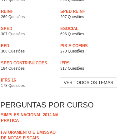
REINF
SPED REINF
269 Questões
207 Questões
SPED
ESOCIAL
307 Questões
696 Questões
EFD
PIS E COFINS
366 Questões
270 Questões
SPED CONTRIBUICOES
IFRS
184 Questões
317 Questões
IFRS 16
VER TODOS OS TEMAS
178 Questões
PERGUNTAS POR CURSO
SIMPLES NACIONAL 2014 NA
PRÁTICA
FATURAMENTO E EMISSÃO
DE NOTAS FISCAIS