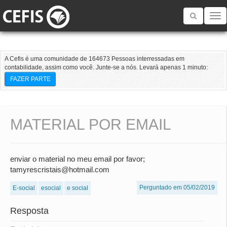
Toggle
navigatio
A Cefis é uma comunidade de 164673 Pessoas interressadas em
contabilidade, assim como você. Junte-se a nós. Levará apenas 1 minuto:
FAZER PARTE
MATERIAL POR EMAIL
enviar o material no meu email por favor;
tamyrescristais@hotmail.com
Perguntado em 05/02/2019
E-social
esocial
e social
Resposta