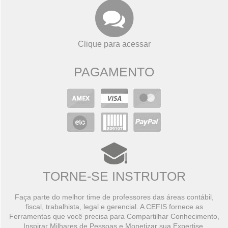
Clique para acessar
PAGAMENTO
TORNE-SE INSTRUTOR
Faça parte do melhor time de professores das áreas contábil,
fiscal, trabalhista, legal e gerencial. A CEFIS fornece as
Ferramentas que você precisa para Compartilhar Conhecimento,
Inspirar Milhares de Pessoas e Monetizar sua Expertise.