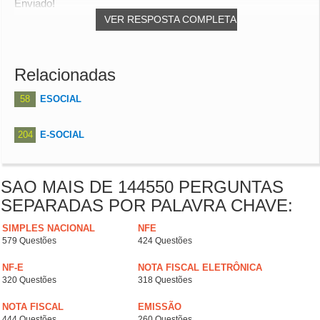
Enviado!
VER RESPOSTA COMPLETA
Relacionadas
58
ESOCIAL
204
E-SOCIAL
SAO MAIS DE 144550 PERGUNTAS
SEPARADAS POR PALAVRA CHAVE:
SIMPLES NACIONAL
NFE
579 Questões
424 Questões
NF-E
NOTA FISCAL ELETRÔNICA
320 Questões
318 Questões
NOTA FISCAL
EMISSÃO
444 Questões
260 Questões