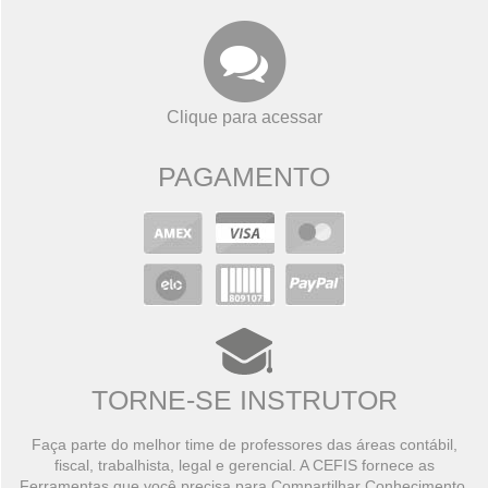
Clique para acessar
PAGAMENTO
TORNE-SE INSTRUTOR
Faça parte do melhor time de professores das áreas contábil,
fiscal, trabalhista, legal e gerencial. A CEFIS fornece as
Ferramentas que você precisa para Compartilhar Conhecimento,