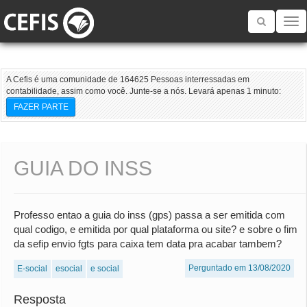
Toggle
navigatio
A Cefis é uma comunidade de 164625 Pessoas interressadas em
contabilidade, assim como você. Junte-se a nós. Levará apenas 1 minuto:
FAZER PARTE
GUIA DO INSS
Professo entao a guia do inss (gps) passa a ser emitida com
qual codigo, e emitida por qual plataforma ou site? e sobre o fim
da sefip envio fgts para caixa tem data pra acabar tambem?
Perguntado em 13/08/2020
E-social
esocial
e social
Resposta