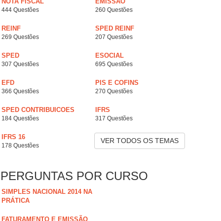
NOTA FISCAL
EMISSÃO
444 Questões
260 Questões
REINF
SPED REINF
269 Questões
207 Questões
SPED
ESOCIAL
307 Questões
695 Questões
EFD
PIS E COFINS
366 Questões
270 Questões
SPED CONTRIBUICOES
IFRS
184 Questões
317 Questões
IFRS 16
VER TODOS OS TEMAS
178 Questões
PERGUNTAS POR CURSO
SIMPLES NACIONAL 2014 NA
PRÁTICA
FATURAMENTO E EMISSÃO