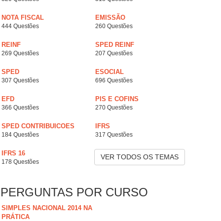
NOTA FISCAL
EMISSÃO
444 Questões
260 Questões
REINF
SPED REINF
269 Questões
207 Questões
SPED
ESOCIAL
307 Questões
696 Questões
EFD
PIS E COFINS
366 Questões
270 Questões
SPED CONTRIBUICOES
IFRS
184 Questões
317 Questões
IFRS 16
VER TODOS OS TEMAS
178 Questões
PERGUNTAS POR CURSO
SIMPLES NACIONAL 2014 NA
PRÁTICA