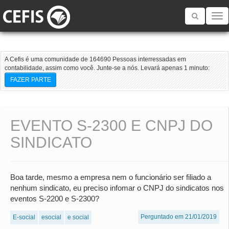
Toggle
navigatio
A Cefis é uma comunidade de 164690 Pessoas interressadas em
contabilidade, assim como você. Junte-se a nós. Levará apenas 1 minuto:
FAZER PARTE
EVENTO S-2300 E CNPJ DO
SINDICATO
Boa tarde, mesmo a empresa nem o funcionário ser filiado a
nenhum sindicato, eu preciso infomar o CNPJ do sindicatos nos
eventos S-2200 e S-2300?
Perguntado em 21/01/2019
E-social
esocial
e social