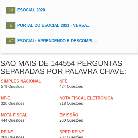
14
ESOCIAL 2020
6
PORTAL DO ESOCIAL 2021 - VERSÃ...
47
ESOCIAL: APRENDENDO E DESCOMPL...
SAO MAIS DE 144554 PERGUNTAS
SEPARADAS POR PALAVRA CHAVE:
SIMPLES NACIONAL
NFE
579 Questões
424 Questões
NF-E
NOTA FISCAL ELETRÔNICA
320 Questões
318 Questões
NOTA FISCAL
EMISSÃO
444 Questões
260 Questões
REINF
SPED REINF
269 Questões
207 Questões