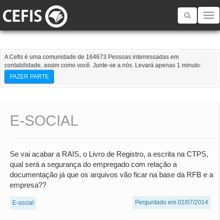
Toggle
navigatio
A Cefis é uma comunidade de 164673 Pessoas interressadas em
contabilidade, assim como você. Junte-se a nós. Levará apenas 1 minuto:
FAZER PARTE
E-SOCIAL
Se vai acabar a RAIS, o Livro de Registro, a escrita na CTPS,
qual será a segurança do empregado com relação a
documentação já que os arquivos vão ficar na base da RFB e a
empresa??
Perguntado em 02/07/2014
E-social