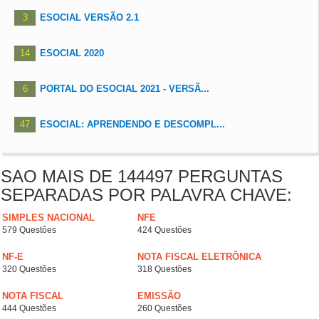
3
ESOCIAL VERSÃO 2.1
14
ESOCIAL 2020
6
PORTAL DO ESOCIAL 2021 - VERSÃ...
47
ESOCIAL: APRENDENDO E DESCOMPL...
SAO MAIS DE 144497 PERGUNTAS
SEPARADAS POR PALAVRA CHAVE:
SIMPLES NACIONAL
NFE
579 Questões
424 Questões
NF-E
NOTA FISCAL ELETRÔNICA
320 Questões
318 Questões
NOTA FISCAL
EMISSÃO
444 Questões
260 Questões