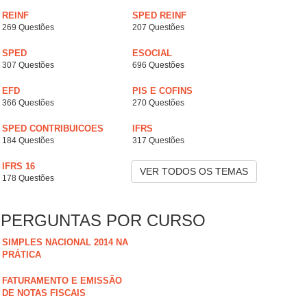
REINF
SPED REINF
269 Questões
207 Questões
SPED
ESOCIAL
307 Questões
696 Questões
EFD
PIS E COFINS
366 Questões
270 Questões
SPED CONTRIBUICOES
IFRS
184 Questões
317 Questões
IFRS 16
VER TODOS OS TEMAS
178 Questões
PERGUNTAS POR CURSO
SIMPLES NACIONAL 2014 NA
PRÁTICA
FATURAMENTO E EMISSÃO
DE NOTAS FISCAIS