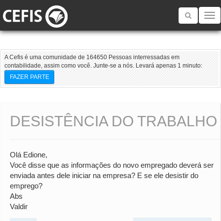
Toggle
navigatio
A Cefis é uma comunidade de 164650 Pessoas interressadas em
contabilidade, assim como você. Junte-se a nós. Levará apenas 1 minuto:
FAZER PARTE
DESISTÊNCIA DO TRABALHO
Olá Edione,
Você disse que as informações do novo empregado deverá ser
enviada antes dele iniciar na empresa? E se ele desistir do
emprego?
Abs
Valdir