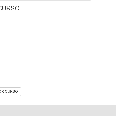
CURSO
OR CURSO