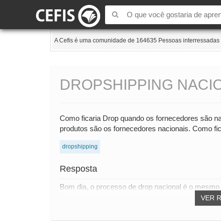
A Cefis é uma comunidade de 164635 Pessoas interressadas e
DROPSHIPPING NACI
Como ficaria Drop quando os fornecedores são n
produtos são os fornecedores nacionais. Como fica
dropshipping
Resposta
Bom dia, o processo de drop nacional é o mesmo 
VER 