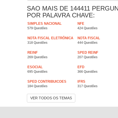
SAO MAIS DE 144411 PERGU
POR PALAVRA CHAVE:
SIMPLES NACIONAL
NFE
579 Questões
424 Questões
NOTA FISCAL ELETRÔNICA
NOTA FISCAL
318 Questões
444 Questões
REINF
SPED REINF
269 Questões
207 Questões
ESOCIAL
EFD
695 Questões
366 Questões
SPED CONTRIBUICOES
IFRS
184 Questões
317 Questões
VER TODOS OS TEMAS