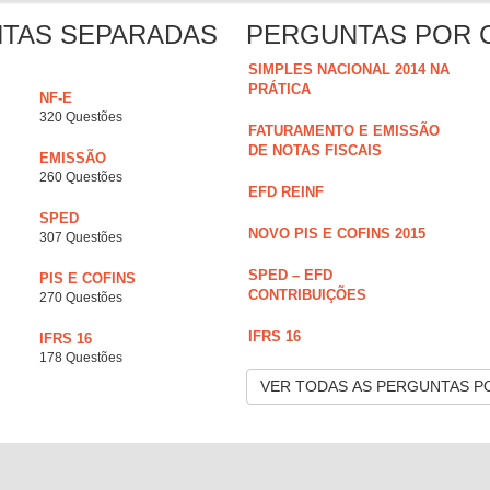
NTAS SEPARADAS
PERGUNTAS POR 
SIMPLES NACIONAL 2014 NA
PRÁTICA
NF-E
320 Questões
FATURAMENTO E EMISSÃO
DE NOTAS FISCAIS
EMISSÃO
260 Questões
EFD REINF
SPED
NOVO PIS E COFINS 2015
307 Questões
SPED – EFD
PIS E COFINS
CONTRIBUIÇÕES
270 Questões
IFRS 16
IFRS 16
178 Questões
VER TODAS AS PERGUNTAS P