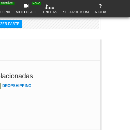
ISPONÍVEL
NOVO
TORIA
VIDEO CALL
TRILHAS
SEJA PREMIUM
AJUDA
AZER PARTE
lacionadas
DROPSHIPPING