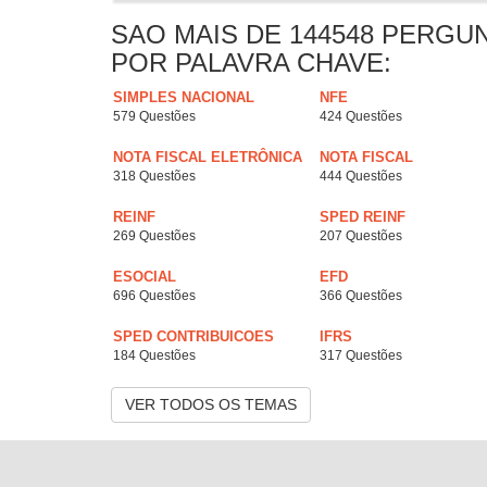
SAO MAIS DE 144548 PERGU
POR PALAVRA CHAVE:
SIMPLES NACIONAL
NFE
579 Questões
424 Questões
NOTA FISCAL ELETRÔNICA
NOTA FISCAL
318 Questões
444 Questões
REINF
SPED REINF
269 Questões
207 Questões
ESOCIAL
EFD
696 Questões
366 Questões
SPED CONTRIBUICOES
IFRS
184 Questões
317 Questões
VER TODOS OS TEMAS