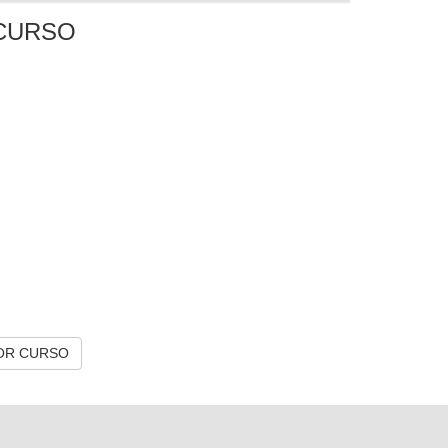
CURSO
OR CURSO