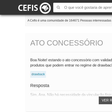
A Cefis é uma comunidade de 164671 Pessoas interressadas e
ATO CONCESSÓRIO
Boa Noite! estando o ato concessório com valida
produtos que podem entrar no regime de drawback
drawback
Resposta
Sim, Ana. Não há necessidade da vinculação física
VER 