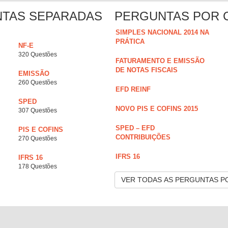
NTAS SEPARADAS
PERGUNTAS POR 
SIMPLES NACIONAL 2014 NA
PRÁTICA
NF-E
320 Questões
FATURAMENTO E EMISSÃO
DE NOTAS FISCAIS
EMISSÃO
260 Questões
EFD REINF
SPED
NOVO PIS E COFINS 2015
307 Questões
SPED – EFD
PIS E COFINS
CONTRIBUIÇÕES
270 Questões
IFRS 16
IFRS 16
178 Questões
VER TODAS AS PERGUNTAS P