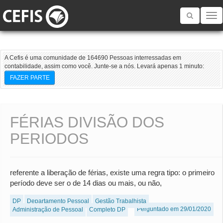
Toggle
navigatio
A Cefis é uma comunidade de 164690 Pessoas interressadas em
contabilidade, assim como você. Junte-se a nós. Levará apenas 1 minuto:
FAZER PARTE
FÉRIAS DIVISÃO DOS
PERIODOS
referente a liberação de férias, existe uma regra tipo: o primeiro
período deve ser o de 14 dias ou mais, ou não,
DP
Departamento Pessoal
Gestão Trabalhista
Perguntado em 29/01/2020
Administração de Pessoal
Completo DP