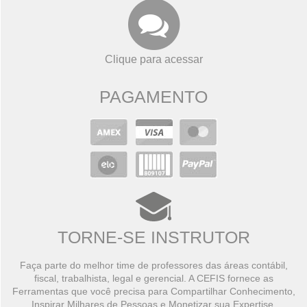
Clique para acessar
PAGAMENTO
TORNE-SE INSTRUTOR
Faça parte do melhor time de professores das áreas contábil,
fiscal, trabalhista, legal e gerencial. A CEFIS fornece as
Ferramentas que você precisa para Compartilhar Conhecimento,
Inspirar Milhares de Pessoas e Monetizar sua Expertise.