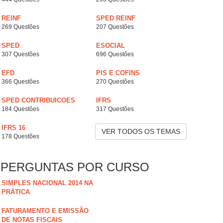
REINF
SPED REINF
269 Questões
207 Questões
SPED
ESOCIAL
307 Questões
696 Questões
EFD
PIS E COFINS
366 Questões
270 Questões
SPED CONTRIBUICOES
IFRS
184 Questões
317 Questões
IFRS 16
VER TODOS OS TEMAS
178 Questões
PERGUNTAS POR CURSO
SIMPLES NACIONAL 2014 NA
PRÁTICA
FATURAMENTO E EMISSÃO
DE NOTAS FISCAIS