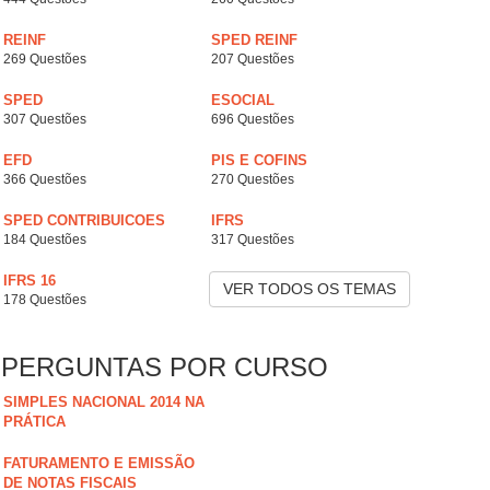
REINF
SPED REINF
269 Questões
207 Questões
SPED
ESOCIAL
307 Questões
696 Questões
EFD
PIS E COFINS
366 Questões
270 Questões
SPED CONTRIBUICOES
IFRS
184 Questões
317 Questões
IFRS 16
VER TODOS OS TEMAS
178 Questões
PERGUNTAS POR CURSO
SIMPLES NACIONAL 2014 NA
PRÁTICA
FATURAMENTO E EMISSÃO
DE NOTAS FISCAIS