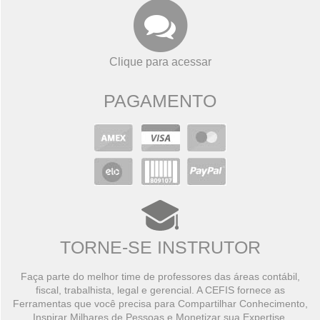
Clique para acessar
PAGAMENTO
TORNE-SE INSTRUTOR
Faça parte do melhor time de professores das áreas contábil,
fiscal, trabalhista, legal e gerencial. A CEFIS fornece as
Ferramentas que você precisa para Compartilhar Conhecimento,
Inspirar Milhares de Pessoas e Monetizar sua Expertise.