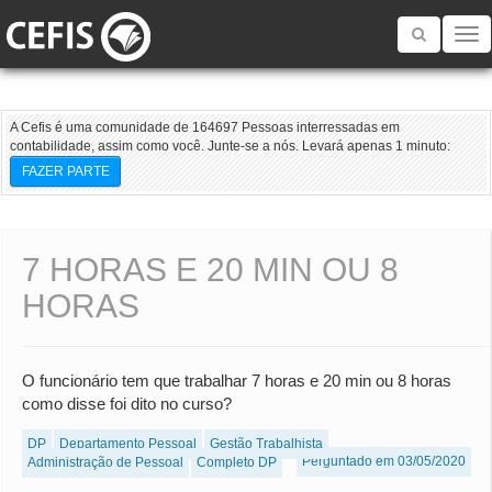
Toggle
navigatio
A Cefis é uma comunidade de 164697 Pessoas interressadas em
contabilidade, assim como você. Junte-se a nós. Levará apenas 1 minuto:
FAZER PARTE
7 HORAS E 20 MIN OU 8
HORAS
O funcionário tem que trabalhar 7 horas e 20 min ou 8 horas
como disse foi dito no curso?
DP
Departamento Pessoal
Gestão Trabalhista
Perguntado em 03/05/2020
Administração de Pessoal
Completo DP