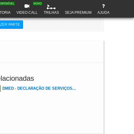
ISPONÍVEL
NOVO
TORIA
VIDEO CALL
TRILHAS
SEJA PREMIUM
AJUDA
AZER PARTE
lacionadas
DMED - DECLARAÇÃO DE SERVIÇOS...