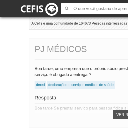
A Cefis é uma comunidade de 164673 Pessoas interressadas e
PJ MÉDICOS
Boa tarde, uma empresa que o próprio sócio presta
serviço é obrigado a entregar?
dmed
declaração de serviços médicos de saúde
Resposta
Boa tarde Se prestar servico para pessoa fidica s
VER 