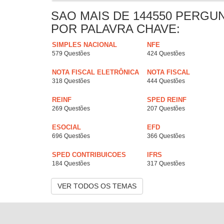
SAO MAIS DE 144550 PERGU
POR PALAVRA CHAVE:
SIMPLES NACIONAL
NFE
579 Questões
424 Questões
NOTA FISCAL ELETRÔNICA
NOTA FISCAL
318 Questões
444 Questões
REINF
SPED REINF
269 Questões
207 Questões
ESOCIAL
EFD
696 Questões
366 Questões
SPED CONTRIBUICOES
IFRS
184 Questões
317 Questões
VER TODOS OS TEMAS