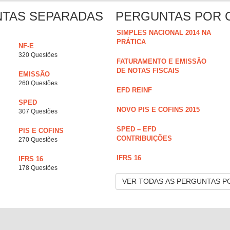
NTAS SEPARADAS
PERGUNTAS POR 
SIMPLES NACIONAL 2014 NA
PRÁTICA
NF-E
320 Questões
FATURAMENTO E EMISSÃO
DE NOTAS FISCAIS
EMISSÃO
260 Questões
EFD REINF
SPED
NOVO PIS E COFINS 2015
307 Questões
SPED – EFD
PIS E COFINS
CONTRIBUIÇÕES
270 Questões
IFRS 16
IFRS 16
178 Questões
VER TODAS AS PERGUNTAS P