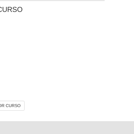
CURSO
OR CURSO