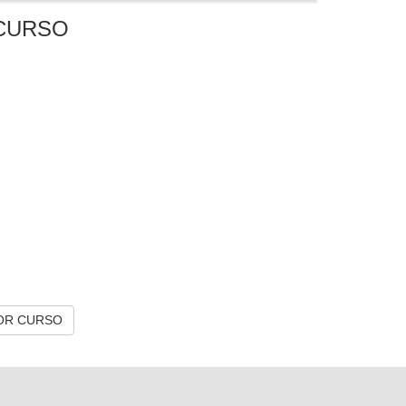
CURSO
OR CURSO