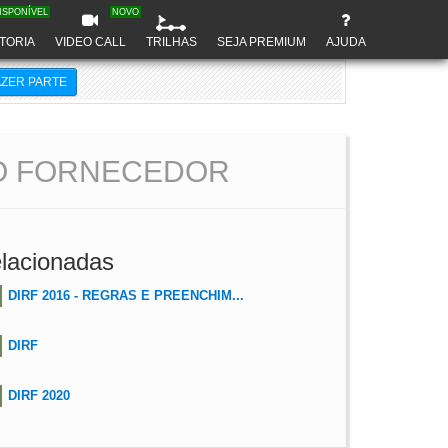
ISPONÍVEL
NOVO
TORIA
VIDEO CALL
TRILHAS
SEJA PREMIUM
AJUDA
AZER PARTE
MO FORNECEDOR
lacionadas
DIRF 2016 - REGRAS E PREENCHIM...
DIRF
DIRF 2020