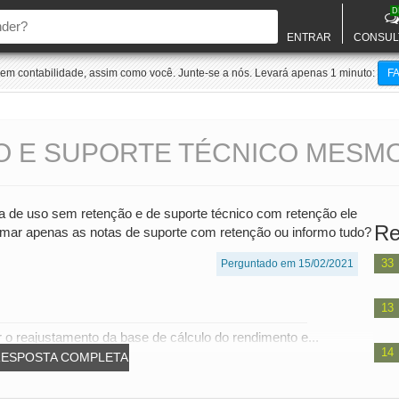
D
ENTRAR
CONSUL
m contabilidade, assim como você. Junte-se a nós. Levará apenas 1 minuto:
F
SO E SUPORTE TÉCNICO MES
a de uso sem retenção e de suporte técnico com retenção ele
Re
ormar apenas as notas de suporte com retenção ou informo tudo?
33
Perguntado em 15/02/2021
13
 o reajustamento da base de cálculo do rendimento e...
14
RESPOSTA COMPLETA