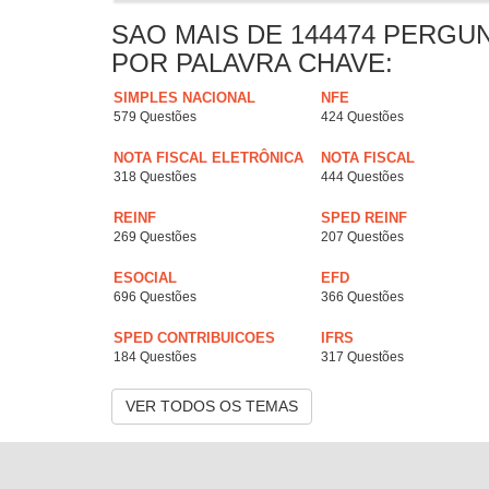
SAO MAIS DE 144474 PERGU
POR PALAVRA CHAVE:
SIMPLES NACIONAL
NFE
579 Questões
424 Questões
NOTA FISCAL ELETRÔNICA
NOTA FISCAL
318 Questões
444 Questões
REINF
SPED REINF
269 Questões
207 Questões
ESOCIAL
EFD
696 Questões
366 Questões
SPED CONTRIBUICOES
IFRS
184 Questões
317 Questões
VER TODOS OS TEMAS