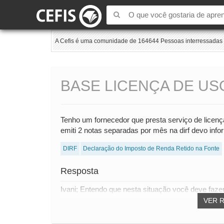
A Cefis é uma comunidade de 164644 Pessoas interressadas e
BASE LICENÇA DE U
Tenho um fornecedor que presta serviço de licenç
emiti 2 notas separadas por mês na dirf devo inf
DIRF
Declaração do Imposto de Renda Retido na Fonte
Resposta
Ivani; Entendo que nesta situação você deve fazer
VER 