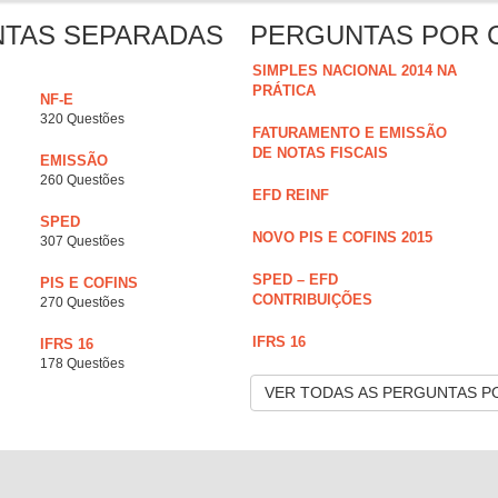
NTAS SEPARADAS
PERGUNTAS POR 
SIMPLES NACIONAL 2014 NA
PRÁTICA
NF-E
320 Questões
FATURAMENTO E EMISSÃO
DE NOTAS FISCAIS
EMISSÃO
260 Questões
EFD REINF
SPED
NOVO PIS E COFINS 2015
307 Questões
SPED – EFD
PIS E COFINS
CONTRIBUIÇÕES
270 Questões
IFRS 16
IFRS 16
178 Questões
VER TODAS AS PERGUNTAS P