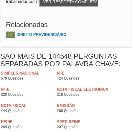
trabalhador com filho ou equipara...
VER RESPOSTA COMPLETA
Relacionadas
33
DIREITO PREVIDENCIÁRIO
SAO MAIS DE 144548 PERGUNTAS
SEPARADAS POR PALAVRA CHAVE:
SIMPLES NACIONAL
NFE
579 Questões
424 Questões
NF-E
NOTA FISCAL ELETRÔNICA
320 Questões
318 Questões
NOTA FISCAL
EMISSÃO
444 Questões
260 Questões
REINF
SPED REINF
269 Questões
207 Questões