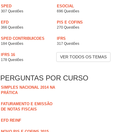
SPED
ESOCIAL
307 Questões
696 Questões
EFD
PIS E COFINS
366 Questões
270 Questões
SPED CONTRIBUICOES
IFRS
184 Questões
317 Questões
IFRS 16
VER TODOS OS TEMAS
178 Questões
PERGUNTAS POR CURSO
SIMPLES NACIONAL 2014 NA
PRÁTICA
FATURAMENTO E EMISSÃO
DE NOTAS FISCAIS
EFD REINF
NOVO PIS E COFINS 2015