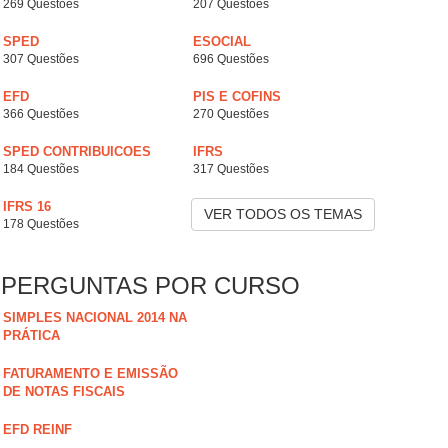
269 Questões
207 Questões
SPED
ESOCIAL
307 Questões
696 Questões
EFD
PIS E COFINS
366 Questões
270 Questões
SPED CONTRIBUICOES
IFRS
184 Questões
317 Questões
IFRS 16
VER TODOS OS TEMAS
178 Questões
PERGUNTAS POR CURSO
SIMPLES NACIONAL 2014 NA
PRÁTICA
FATURAMENTO E EMISSÃO
DE NOTAS FISCAIS
EFD REINF