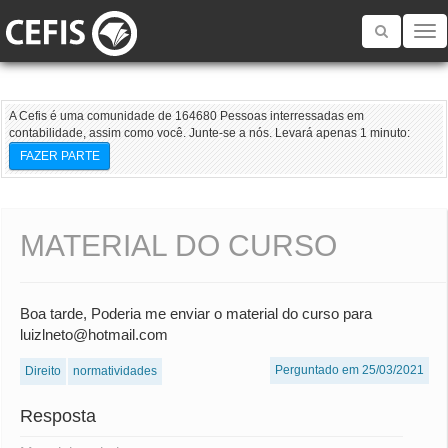
Toggle
navigatio
A Cefis é uma comunidade de 164680 Pessoas interressadas em
contabilidade, assim como você. Junte-se a nós. Levará apenas 1 minuto:
FAZER PARTE
MATERIAL DO CURSO
Boa tarde, Poderia me enviar o material do curso para
luizlneto@hotmail.com
Perguntado em 25/03/2021
Direito
normatividades
Resposta