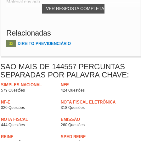
Material enviado
VER RESPOSTA COMPLETA
Relacionadas
33
DIREITO PREVIDENCIÁRIO
SAO MAIS DE 144557 PERGUNTAS
SEPARADAS POR PALAVRA CHAVE:
SIMPLES NACIONAL
NFE
579 Questões
424 Questões
NF-E
NOTA FISCAL ELETRÔNICA
320 Questões
318 Questões
NOTA FISCAL
EMISSÃO
444 Questões
260 Questões
REINF
SPED REINF