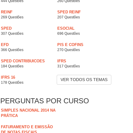
444 Questões
260 Questões
REINF
SPED REINF
269 Questões
207 Questões
SPED
ESOCIAL
307 Questões
696 Questões
EFD
PIS E COFINS
366 Questões
270 Questões
SPED CONTRIBUICOES
IFRS
184 Questões
317 Questões
IFRS 16
VER TODOS OS TEMAS
178 Questões
PERGUNTAS POR CURSO
SIMPLES NACIONAL 2014 NA
PRÁTICA
FATURAMENTO E EMISSÃO
DE NOTAS FISCAIS