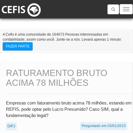
Toggle
navigatio
A Cefis é uma comunidade de 164673 Pessoas interressadas em
contabilidade, assim como você. Junte-se a nós. Levará apenas 1 minuto:
FAZER PARTE
RATURAMENTO BRUTO
ACIMA 78 MILHÕES
Empresas com faturamento bruto acima 78 milhões, estando em
REFIS, pode optar pelo Lucro Presumido? Caso SIM, qual a
fundamentação legal?
Perguntado em 03/01/2015
DIPJ