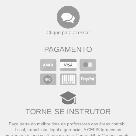
Clique para acessar
PAGAMENTO
TORNE-SE INSTRUTOR
Faça parte do melhor time de professores das áreas contábil,
fiscal, trabalhista, legal e gerencial. A CEFIS fornece as
Ferramentas que você precisa para Compartilhar Conhecimento,