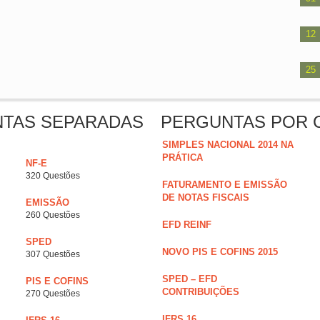
12
25
NTAS SEPARADAS
PERGUNTAS POR 
SIMPLES NACIONAL 2014 NA
PRÁTICA
NF-E
320 Questões
FATURAMENTO E EMISSÃO
DE NOTAS FISCAIS
EMISSÃO
260 Questões
EFD REINF
SPED
NOVO PIS E COFINS 2015
307 Questões
SPED – EFD
PIS E COFINS
CONTRIBUIÇÕES
270 Questões
IFRS 16