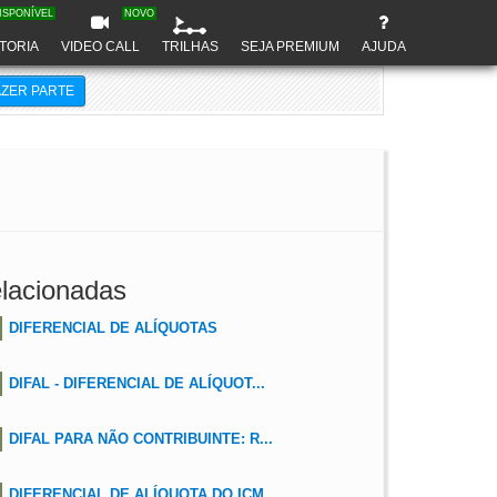
ISPONÍVEL
NOVO
TORIA
VIDEO CALL
TRILHAS
SEJA PREMIUM
AJUDA
AZER PARTE
lacionadas
DIFERENCIAL DE ALÍQUOTAS
DIFAL - DIFERENCIAL DE ALÍQUOT...
DIFAL PARA NÃO CONTRIBUINTE: R...
DIFERENCIAL DE ALÍQUOTA DO ICM...