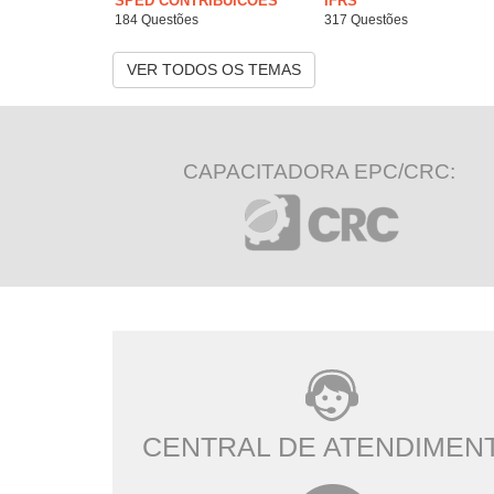
SPED CONTRIBUICOES
IFRS
184 Questões
317 Questões
VER TODOS OS TEMAS
CAPACITADORA EPC/CRC:
CENTRAL DE ATENDIMEN