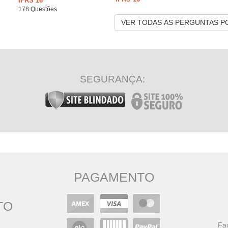
IFRS 16
178 Questões
VER TODAS AS PERGUNTAS P
SEGURANÇA:
PAGAMENTO
TO
Faç