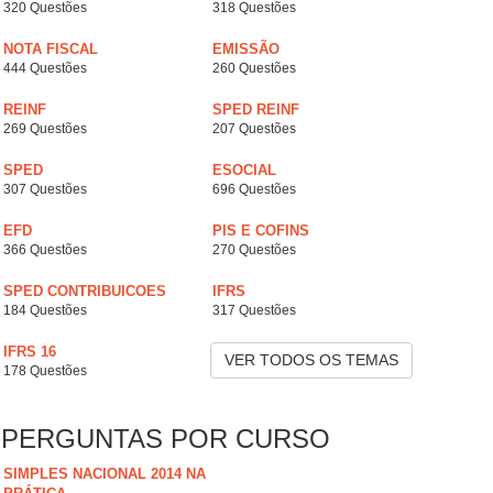
320 Questões
318 Questões
NOTA FISCAL
EMISSÃO
444 Questões
260 Questões
REINF
SPED REINF
269 Questões
207 Questões
SPED
ESOCIAL
307 Questões
696 Questões
EFD
PIS E COFINS
366 Questões
270 Questões
SPED CONTRIBUICOES
IFRS
184 Questões
317 Questões
IFRS 16
VER TODOS OS TEMAS
178 Questões
PERGUNTAS POR CURSO
SIMPLES NACIONAL 2014 NA