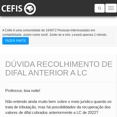
Toggle
navigatio
A Cefis é uma comunidade de 164672 Pessoas interressadas em
contabilidade, assim como você. Junte-se a nós. Levará apenas 1 minuto:
FAZER PARTE
DÚVIDA RECOLHIMENTO DE
DIFAL ANTERIOR A LC
Professor, boa noite!
Não entendo ainda muito bem sobre o meio jurídico quando se
trata de tributação, mas há possibilidades da recuperação dos
valores de difal cobrados anteriormente a LC de 2022?