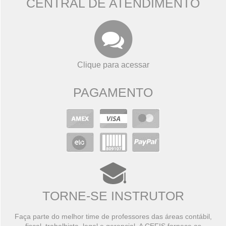
CENTRAL DE ATENDIMENTO
Clique para acessar
PAGAMENTO
TORNE-SE INSTRUTOR
Faça parte do melhor time de professores das áreas contábil,