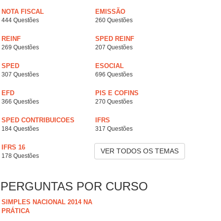
NOTA FISCAL
EMISSÃO
444 Questões
260 Questões
REINF
SPED REINF
269 Questões
207 Questões
SPED
ESOCIAL
307 Questões
696 Questões
EFD
PIS E COFINS
366 Questões
270 Questões
SPED CONTRIBUICOES
IFRS
184 Questões
317 Questões
IFRS 16
VER TODOS OS TEMAS
178 Questões
PERGUNTAS POR CURSO
SIMPLES NACIONAL 2014 NA
PRÁTICA