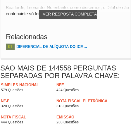
Boa tarde, Leonardo, No entanto, como dissemos, o Difal de não
contribuinte só foi regulamentado e...
VER RESPOSTA COMPLETA
Relacionadas
91
DIFERENCIAL DE ALÍQUOTA DO ICM...
SAO MAIS DE 144558 PERGUNTAS
SEPARADAS POR PALAVRA CHAVE:
SIMPLES NACIONAL
NFE
579 Questões
424 Questões
NF-E
NOTA FISCAL ELETRÔNICA
320 Questões
318 Questões
NOTA FISCAL
EMISSÃO
444 Questões
260 Questões