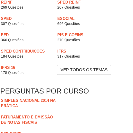
REINF
SPED REINF
269 Questões
207 Questões
SPED
ESOCIAL
307 Questões
696 Questões
EFD
PIS E COFINS
366 Questões
270 Questões
SPED CONTRIBUICOES
IFRS
184 Questões
317 Questões
IFRS 16
VER TODOS OS TEMAS
178 Questões
PERGUNTAS POR CURSO
SIMPLES NACIONAL 2014 NA
PRÁTICA
FATURAMENTO E EMISSÃO
DE NOTAS FISCAIS