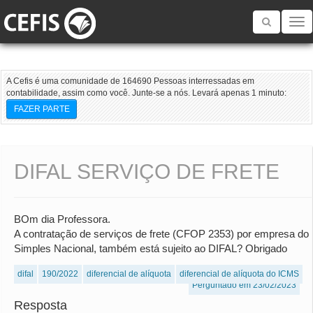
Toggle
navigatio
A Cefis é uma comunidade de 164690 Pessoas interressadas em
contabilidade, assim como você. Junte-se a nós. Levará apenas 1 minuto:
FAZER PARTE
DIFAL SERVIÇO DE FRETE
BOm dia Professora.
A contratação de serviços de frete (CFOP 2353) por empresa do
Simples Nacional, também está sujeito ao DIFAL? Obrigado
difal
190/2022
diferencial de alíquota
diferencial de alíquota do ICMS
Perguntado em 23/02/2023
Resposta