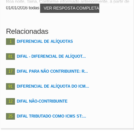
Boa noite, Taina, Conforme informado anteriormente, à partir de
01/01/2016 todas as transportadoras...
VER RESPOSTA COMPLETA
Relacionadas
1
DIFERENCIAL DE ALÍQUOTAS
81
DIFAL - DIFERENCIAL DE ALÍQUOT...
17
DIFAL PARA NÃO CONTRIBUINTE: R...
91
DIFERENCIAL DE ALÍQUOTA DO ICM...
12
DIFAL NÃO-CONTRIBUINTE
25
DIFAL TRIBUTADO COMO ICMS ST:...