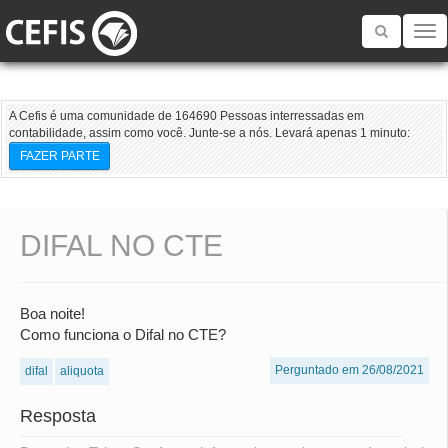
Toggle
navigatio
A Cefis é uma comunidade de 164690 Pessoas interressadas em
contabilidade, assim como você. Junte-se a nós. Levará apenas 1 minuto:
FAZER PARTE
DIFAL NO CTE
Boa noite!
Como funciona o Difal no CTE?
Perguntado em 26/08/2021
difal
aliquota
Resposta