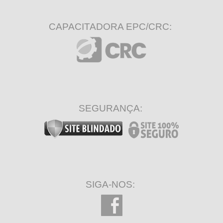
CAPACITADORA EPC/CRC:
SEGURANÇA:
SIGA-NOS: