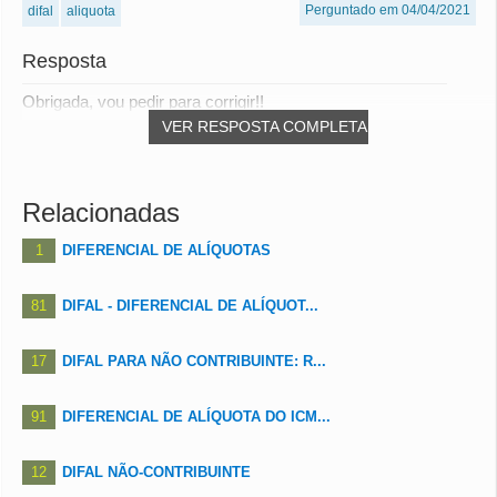
Perguntado em 04/04/2021
difal
aliquota
Resposta
Obrigada, vou pedir para corrigir!!
VER RESPOSTA COMPLETA
Relacionadas
1
DIFERENCIAL DE ALÍQUOTAS
81
DIFAL - DIFERENCIAL DE ALÍQUOT...
17
DIFAL PARA NÃO CONTRIBUINTE: R...
91
DIFERENCIAL DE ALÍQUOTA DO ICM...
12
DIFAL NÃO-CONTRIBUINTE