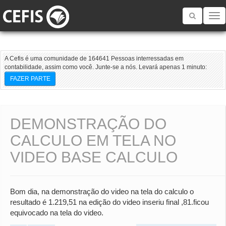
Toggle
navigatio
A Cefis é uma comunidade de 164641 Pessoas interressadas em
contabilidade, assim como você. Junte-se a nós. Levará apenas 1 minuto:
FAZER PARTE
DEMONSTRAÇÃO DO
CALCULO EM TELA NO
VIDEO BASE CALCULO
Bom dia, na demonstração do video na tela do calculo o
resultado é 1.219,51 na edição do video inseriu final ,81.ficou
equivocado na tela do video.