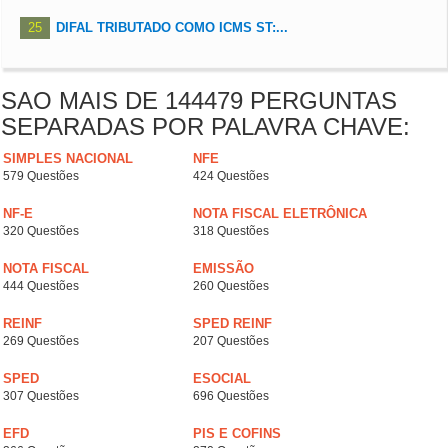
25
DIFAL TRIBUTADO COMO ICMS ST:...
SAO MAIS DE 144479 PERGUNTAS
SEPARADAS POR PALAVRA CHAVE:
SIMPLES NACIONAL
NFE
579 Questões
424 Questões
NF-E
NOTA FISCAL ELETRÔNICA
320 Questões
318 Questões
NOTA FISCAL
EMISSÃO
444 Questões
260 Questões
REINF
SPED REINF
269 Questões
207 Questões
SPED
ESOCIAL
307 Questões
696 Questões
EFD
PIS E COFINS