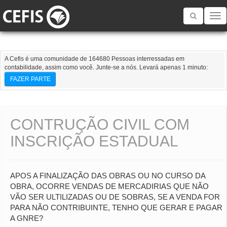
Toggle
navigatio
A Cefis é uma comunidade de 164680 Pessoas interressadas em
contabilidade, assim como você. Junte-se a nós. Levará apenas 1 minuto:
FAZER PARTE
CONTRUÇÃO CIVIL COM
INSCRIÇÃO ESTADUAL
APOS A FINALIZAÇÃO DAS OBRAS OU NO CURSO DA
OBRA, OCORRE VENDAS DE MERCADIRIAS QUE NÃO
VÃO SER ULTILIZADAS OU DE SOBRAS, SE A VENDA FOR
PARA NÃO CONTRIBUINTE, TENHO QUE GERAR E PAGAR
A GNRE?