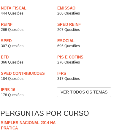
NOTA FISCAL
EMISSÃO
444 Questões
260 Questões
REINF
SPED REINF
269 Questões
207 Questões
SPED
ESOCIAL
307 Questões
696 Questões
EFD
PIS E COFINS
366 Questões
270 Questões
SPED CONTRIBUICOES
IFRS
184 Questões
317 Questões
IFRS 16
VER TODOS OS TEMAS
178 Questões
PERGUNTAS POR CURSO
SIMPLES NACIONAL 2014 NA
PRÁTICA