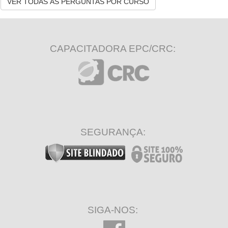
VER TODAS AS PERGUNTAS POR CURSO
CAPACITADORA EPC/CRC:
SEGURANÇA:
SIGA-NOS: