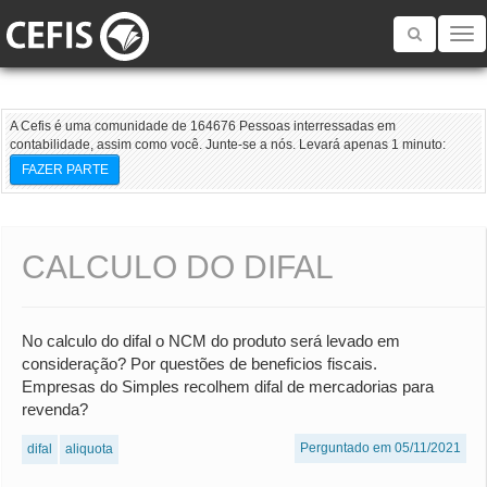
Toggle
navigatio
A Cefis é uma comunidade de 164676 Pessoas interressadas em
contabilidade, assim como você. Junte-se a nós. Levará apenas 1 minuto:
FAZER PARTE
CALCULO DO DIFAL
No calculo do difal o NCM do produto será levado em
consideração? Por questões de beneficios fiscais.
Empresas do Simples recolhem difal de mercadorias para
revenda?
Perguntado em 05/11/2021
difal
aliquota