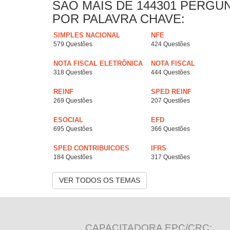
SAO MAIS DE 144301 PERGU
POR PALAVRA CHAVE:
SIMPLES NACIONAL
NFE
579 Questões
424 Questões
NOTA FISCAL ELETRÔNICA
NOTA FISCAL
318 Questões
444 Questões
REINF
SPED REINF
269 Questões
207 Questões
ESOCIAL
EFD
695 Questões
366 Questões
SPED CONTRIBUICOES
IFRS
184 Questões
317 Questões
VER TODOS OS TEMAS
CAPACITADORA EPC/CRC: