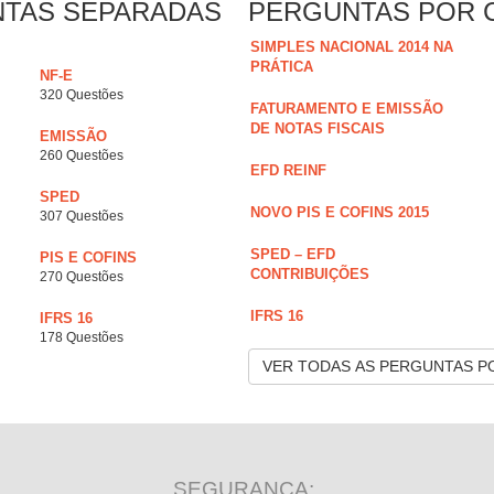
NTAS SEPARADAS
PERGUNTAS POR 
SIMPLES NACIONAL 2014 NA
PRÁTICA
NF-E
320 Questões
FATURAMENTO E EMISSÃO
DE NOTAS FISCAIS
EMISSÃO
260 Questões
EFD REINF
SPED
NOVO PIS E COFINS 2015
307 Questões
SPED – EFD
PIS E COFINS
CONTRIBUIÇÕES
270 Questões
IFRS 16
IFRS 16
178 Questões
VER TODAS AS PERGUNTAS P
SEGURANÇA: