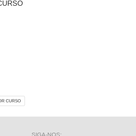
CURSO
OR CURSO
SIGA-NOS: