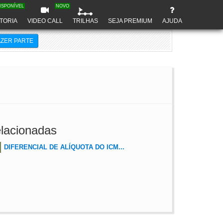
ISPONÍVEL
NOVO
TORIA
VIDEO CALL
TRILHAS
SEJA PREMIUM
AJUDA
AZER PARTE
lacionadas
DIFERENCIAL DE ALÍQUOTA DO ICM...