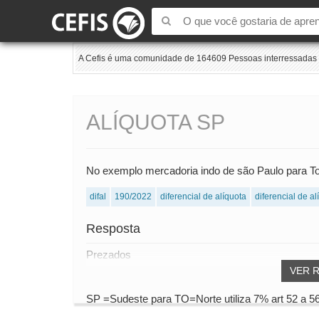
A Cefis é uma comunidade de 164609 Pessoas interressadas e
ALÍQUOTA SP
No exemplo mercadoria indo de são Paulo para To
difal
190/2022
diferencial de alíquota
diferencial de a
Resposta
Prezados
VER 
SP =Sudeste para TO=Norte utiliza 7% art 52 a 