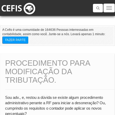
Toggle
navigatio
A Cefis é uma comunidade de 164636 Pessoas interressadas em
contabilidade, assim como você. Junte-se a nós. Levará apenas 1 minuto:
FAZER PARTE
PROCEDIMENTO PARA
MODIFICAÇÃO DA
TRIBUTAÇÃO.
Sou adv., e, restou a dúvida se existe algum procedimento
administrativo perante a RF para iniciar a desoneração? Ou,
cumprindo os requisitos o contador pode aplicar os novos
percentuais?