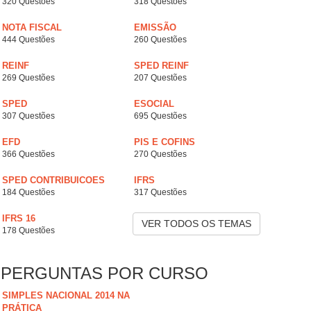
320 Questões
318 Questões
NOTA FISCAL
EMISSÃO
444 Questões
260 Questões
REINF
SPED REINF
269 Questões
207 Questões
SPED
ESOCIAL
307 Questões
695 Questões
EFD
PIS E COFINS
366 Questões
270 Questões
SPED CONTRIBUICOES
IFRS
184 Questões
317 Questões
IFRS 16
VER TODOS OS TEMAS
178 Questões
PERGUNTAS POR CURSO
SIMPLES NACIONAL 2014 NA
PRÁTICA