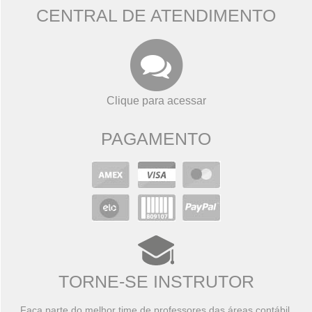
CENTRAL DE ATENDIMENTO
Clique para acessar
PAGAMENTO
TORNE-SE INSTRUTOR
Faça parte do melhor time de professores das áreas contábil,