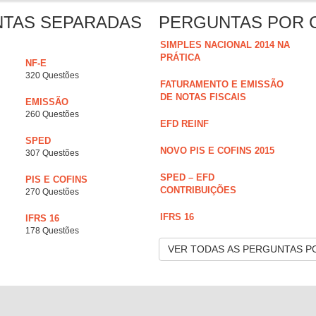
NTAS SEPARADAS
PERGUNTAS POR 
SIMPLES NACIONAL 2014 NA
PRÁTICA
NF-E
320 Questões
FATURAMENTO E EMISSÃO
DE NOTAS FISCAIS
EMISSÃO
260 Questões
EFD REINF
SPED
NOVO PIS E COFINS 2015
307 Questões
SPED – EFD
PIS E COFINS
CONTRIBUIÇÕES
270 Questões
IFRS 16
IFRS 16
178 Questões
VER TODAS AS PERGUNTAS P