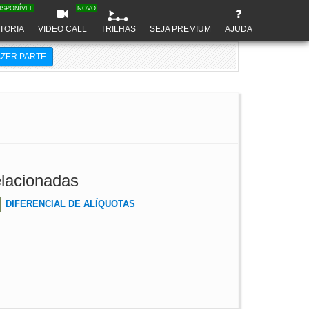
ISPONÍVEL
NOVO
TORIA
VIDEO CALL
TRILHAS
SEJA PREMIUM
AJUDA
AZER PARTE
lacionadas
DIFERENCIAL DE ALÍQUOTAS