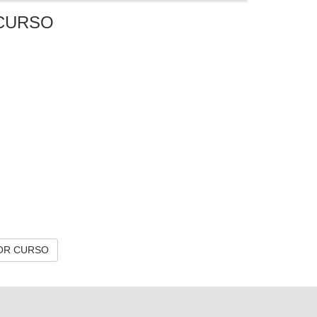
CURSO
OR CURSO