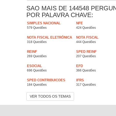
SAO MAIS DE 144548 PERGU
POR PALAVRA CHAVE:
SIMPLES NACIONAL
NFE
579 Questões
424 Questões
NOTA FISCAL ELETRÔNICA
NOTA FISCAL
318 Questões
444 Questões
REINF
SPED REINF
269 Questões
207 Questões
ESOCIAL
EFD
696 Questões
366 Questões
SPED CONTRIBUICOES
IFRS
184 Questões
317 Questões
VER TODOS OS TEMAS