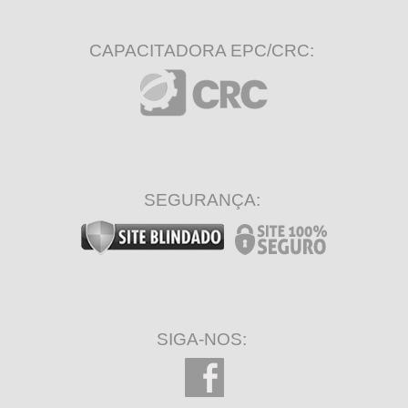
CAPACITADORA EPC/CRC:
SEGURANÇA:
SIGA-NOS: