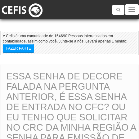
Toggle
navigatio
A Cefis é uma comunidade de 164690 Pessoas interressadas em
contabilidade, assim como você. Junte-se a nós. Levará apenas 1 minuto:
FAZER PARTE
ESSA SENHA DE DECORE
FALADA NA PERGUNTA
ANTERIOR, É ESSA SENHA
DE ENTRADA NO CFC? OU
EU TENHO QUE SOLICITAR
NO CRC DA MINHA REGIÃO A
SENHA PARA EMISSÃO DE