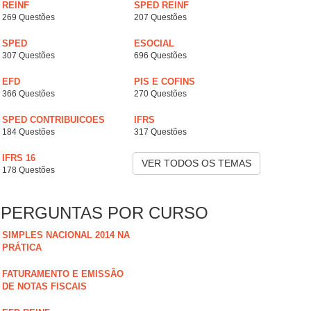
REINF
SPED REINF
269 Questões
207 Questões
SPED
ESOCIAL
307 Questões
696 Questões
EFD
PIS E COFINS
366 Questões
270 Questões
SPED CONTRIBUICOES
IFRS
184 Questões
317 Questões
IFRS 16
VER TODOS OS TEMAS
178 Questões
PERGUNTAS POR CURSO
SIMPLES NACIONAL 2014 NA
PRÁTICA
FATURAMENTO E EMISSÃO
DE NOTAS FISCAIS