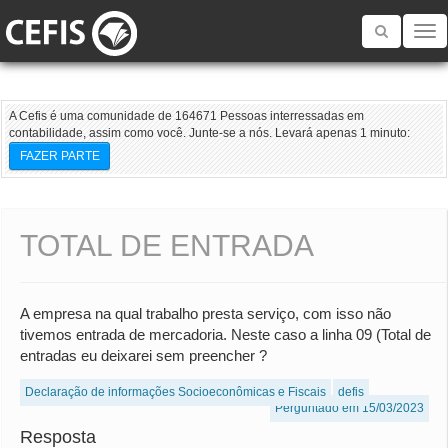
Toggle
navigatio
A Cefis é uma comunidade de 164671 Pessoas interressadas em
contabilidade, assim como você. Junte-se a nós. Levará apenas 1 minuto:
FAZER PARTE
TOTAL DE ENTRADA
A empresa na qual trabalho presta serviço, com isso não
tivemos entrada de mercadoria. Neste caso a linha 09 (Total de
entradas eu deixarei sem preencher ?
Declaração de informações Socioeconômicas e Fiscais
defis
Perguntado em 15/03/2023
Resposta