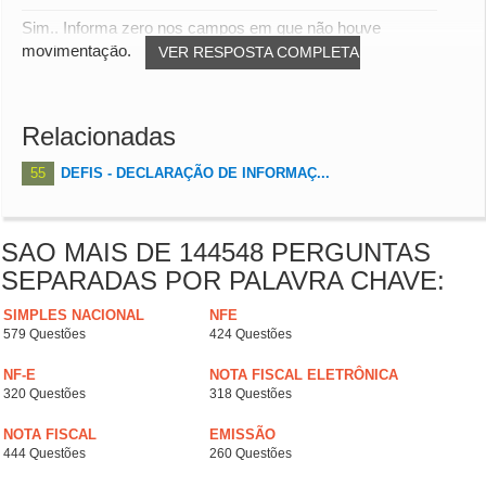
Sim.. Informa zero nos campos em que não houve
movimentação.
VER RESPOSTA COMPLETA
Relacionadas
55
DEFIS - DECLARAÇÃO DE INFORMAÇ...
SAO MAIS DE 144548 PERGUNTAS
SEPARADAS POR PALAVRA CHAVE:
SIMPLES NACIONAL
NFE
579 Questões
424 Questões
NF-E
NOTA FISCAL ELETRÔNICA
320 Questões
318 Questões
NOTA FISCAL
EMISSÃO
444 Questões
260 Questões