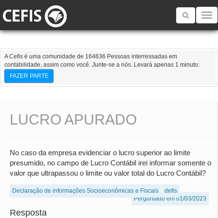
Toggle
navigatio
A Cefis é uma comunidade de 164636 Pessoas interressadas em
contabilidade, assim como você. Junte-se a nós. Levará apenas 1 minuto:
FAZER PARTE
LUCRO APURADO
No caso da empresa evidenciar o lucro superior ao limite
presumido, no campo de Lucro Contábil irei informar somente o
valor que ultrapassou o limite ou valor total do Lucro Contábil?
Declaração de informações Socioeconômicas e Fiscais
defis
Perguntado em 01/03/2023
Resposta