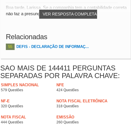
Boa tarde, Larissa, Se a companhia tem a contabilidade correta
não faz a presunção, então pode inf...
VER RESPOSTA COMPLETA
Relacionadas
55
DEFIS - DECLARAÇÃO DE INFORMAÇ...
SAO MAIS DE 144411 PERGUNTAS
SEPARADAS POR PALAVRA CHAVE:
SIMPLES NACIONAL
NFE
579 Questões
424 Questões
NF-E
NOTA FISCAL ELETRÔNICA
320 Questões
318 Questões
NOTA FISCAL
EMISSÃO
444 Questões
260 Questões