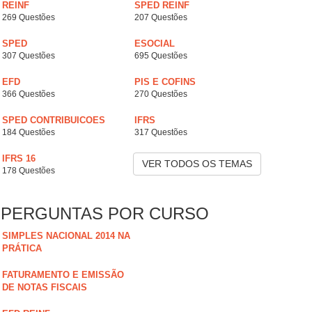
REINF
SPED REINF
269 Questões
207 Questões
SPED
ESOCIAL
307 Questões
695 Questões
EFD
PIS E COFINS
366 Questões
270 Questões
SPED CONTRIBUICOES
IFRS
184 Questões
317 Questões
IFRS 16
VER TODOS OS TEMAS
178 Questões
PERGUNTAS POR CURSO
SIMPLES NACIONAL 2014 NA
PRÁTICA
FATURAMENTO E EMISSÃO
DE NOTAS FISCAIS