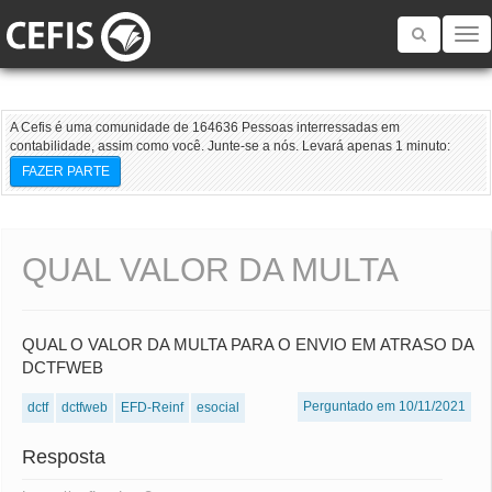
Toggle
navigatio
A Cefis é uma comunidade de 164636 Pessoas interressadas em
contabilidade, assim como você. Junte-se a nós. Levará apenas 1 minuto:
FAZER PARTE
QUAL VALOR DA MULTA
QUAL O VALOR DA MULTA PARA O ENVIO EM ATRASO DA
DCTFWEB
Perguntado em 10/11/2021
dctf
dctfweb
EFD-Reinf
esocial
Resposta