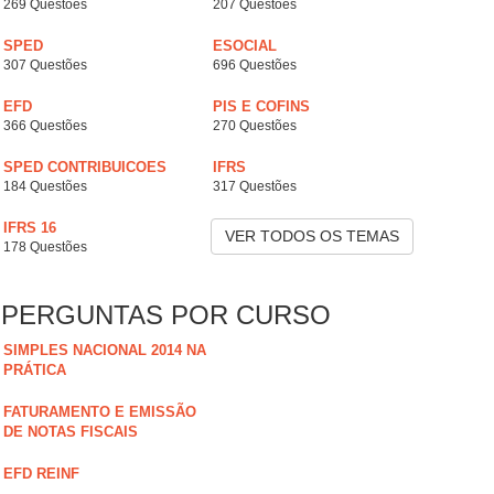
269 Questões
207 Questões
SPED
ESOCIAL
307 Questões
696 Questões
EFD
PIS E COFINS
366 Questões
270 Questões
SPED CONTRIBUICOES
IFRS
184 Questões
317 Questões
IFRS 16
VER TODOS OS TEMAS
178 Questões
PERGUNTAS POR CURSO
SIMPLES NACIONAL 2014 NA
PRÁTICA
FATURAMENTO E EMISSÃO
DE NOTAS FISCAIS
EFD REINF