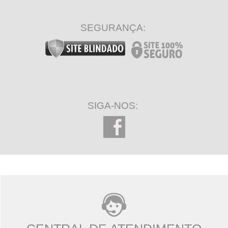
SEGURANÇA:
SIGA-NOS: