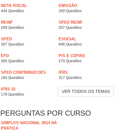
NOTA FISCAL
EMISSÃO
444 Questões
260 Questões
REINF
SPED REINF
269 Questões
207 Questões
SPED
ESOCIAL
307 Questões
696 Questões
EFD
PIS E COFINS
366 Questões
270 Questões
SPED CONTRIBUICOES
IFRS
184 Questões
317 Questões
IFRS 16
VER TODOS OS TEMAS
178 Questões
PERGUNTAS POR CURSO
SIMPLES NACIONAL 2014 NA
PRÁTICA