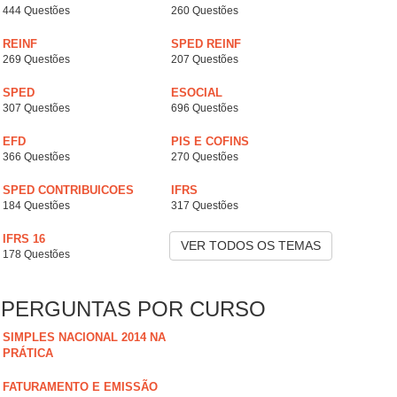
444 Questões
260 Questões
REINF
SPED REINF
269 Questões
207 Questões
SPED
ESOCIAL
307 Questões
696 Questões
EFD
PIS E COFINS
366 Questões
270 Questões
SPED CONTRIBUICOES
IFRS
184 Questões
317 Questões
IFRS 16
VER TODOS OS TEMAS
178 Questões
PERGUNTAS POR CURSO
SIMPLES NACIONAL 2014 NA
PRÁTICA
FATURAMENTO E EMISSÃO