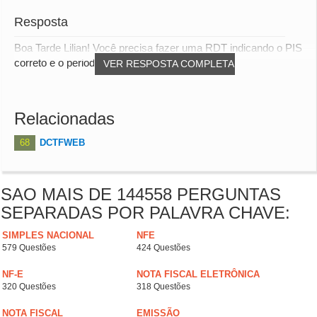
Resposta
Boa Tarde Lilian! Você precisa fazer uma RDT indicando o PIS
correto e o periodo.
VER RESPOSTA COMPLETA
Relacionadas
68
DCTFWEB
SAO MAIS DE 144558 PERGUNTAS
SEPARADAS POR PALAVRA CHAVE:
SIMPLES NACIONAL
NFE
579 Questões
424 Questões
NF-E
NOTA FISCAL ELETRÔNICA
320 Questões
318 Questões
NOTA FISCAL
EMISSÃO