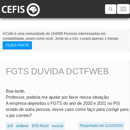
Toggle
navigatio
A Cefis é uma comunidade de 164690 Pessoas interressadas em
contabilidade, assim como você. Junte-se a nós. Levará apenas 1 minuto:
FAZER PARTE
FGTS DUVIDA DCTFWEB
Boa tarde,
Professor, poderia me ajudar por favor nessa situação:
A empresa depositou o FGTS do ano de 2020 e 2021 no PIS
errado de outra pessoa, nesse caso como faço para corrigir para
o pis correto?
Perguntado em 21/10/2022
dctf
dctfweb
EFD-Reinf
esocial