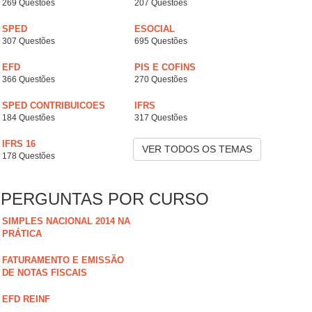
269 Questões
207 Questões
SPED
ESOCIAL
307 Questões
695 Questões
EFD
PIS E COFINS
366 Questões
270 Questões
SPED CONTRIBUICOES
IFRS
184 Questões
317 Questões
IFRS 16
VER TODOS OS TEMAS
178 Questões
PERGUNTAS POR CURSO
SIMPLES NACIONAL 2014 NA
PRÁTICA
FATURAMENTO E EMISSÃO
DE NOTAS FISCAIS
EFD REINF