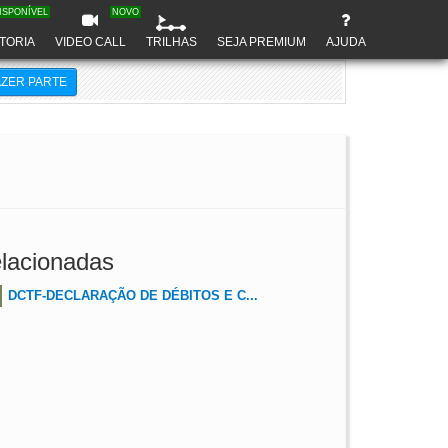
ISPONÍVEL
NOVO
TORIA
VIDEO CALL
TRILHAS
SEJA PREMIUM
AJUDA
AZER PARTE
lacionadas
DCTF-DECLARAÇÃO DE DÉBITOS E C...