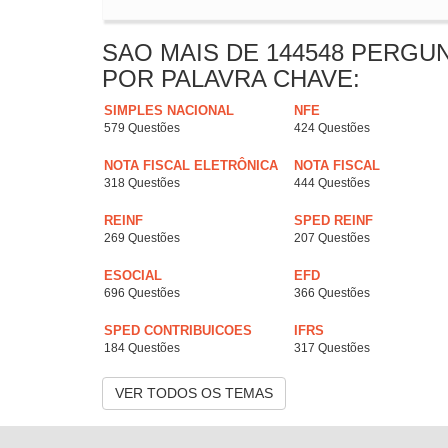
SAO MAIS DE 144548 PERGU
POR PALAVRA CHAVE:
SIMPLES NACIONAL
NFE
579 Questões
424 Questões
NOTA FISCAL ELETRÔNICA
NOTA FISCAL
318 Questões
444 Questões
REINF
SPED REINF
269 Questões
207 Questões
ESOCIAL
EFD
696 Questões
366 Questões
SPED CONTRIBUICOES
IFRS
184 Questões
317 Questões
VER TODOS OS TEMAS