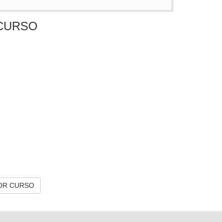
CURSO
OR CURSO