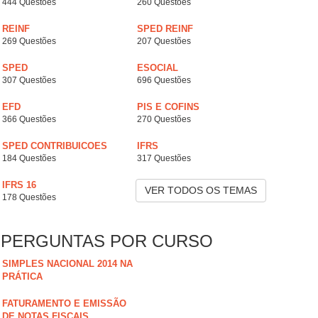
444 Questões
260 Questões
REINF
SPED REINF
269 Questões
207 Questões
SPED
ESOCIAL
307 Questões
696 Questões
EFD
PIS E COFINS
366 Questões
270 Questões
SPED CONTRIBUICOES
IFRS
184 Questões
317 Questões
IFRS 16
VER TODOS OS TEMAS
178 Questões
PERGUNTAS POR CURSO
SIMPLES NACIONAL 2014 NA
PRÁTICA
FATURAMENTO E EMISSÃO
DE NOTAS FISCAIS