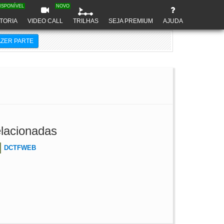
ISPONÍVEL
NOVO
TORIA
VIDEO CALL
TRILHAS
SEJA PREMIUM
AJUDA
AZER PARTE
lacionadas
DCTFWEB