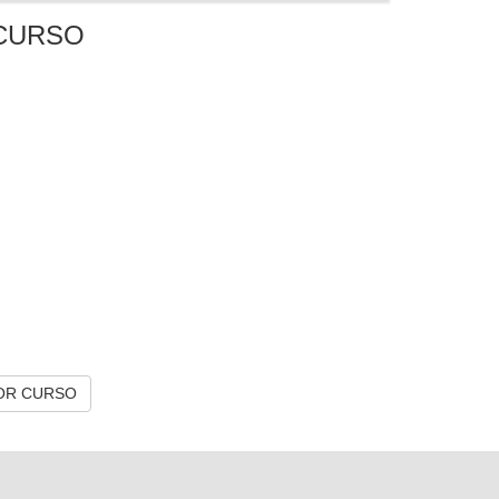
CURSO
OR CURSO