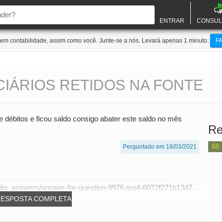
D
ENTRAR
CONSUL
m contabilidade, assim como você. Junte-se a nós. Levará apenas 1 minuto:
F
IÁRIOS RETIDOS NA FONTE
débitos e ficou saldo consigo abater este saldo no mês
Re
68
Perguntado em 18/03/2021
dio_answers/answer-for-question-9976.mp4-6072f271b13d7...
RESPOSTA COMPLETA