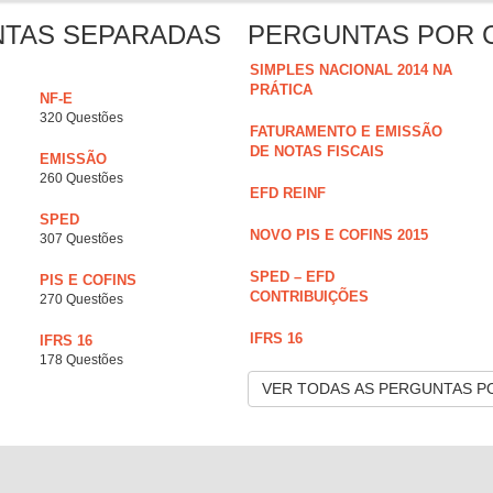
NTAS SEPARADAS
PERGUNTAS POR 
SIMPLES NACIONAL 2014 NA
PRÁTICA
NF-E
320 Questões
FATURAMENTO E EMISSÃO
DE NOTAS FISCAIS
EMISSÃO
260 Questões
EFD REINF
SPED
NOVO PIS E COFINS 2015
307 Questões
SPED – EFD
PIS E COFINS
CONTRIBUIÇÕES
270 Questões
IFRS 16
IFRS 16
178 Questões
VER TODAS AS PERGUNTAS P