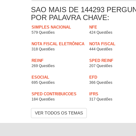
SAO MAIS DE 144293 PERGU
POR PALAVRA CHAVE:
SIMPLES NACIONAL
NFE
579 Questões
424 Questões
NOTA FISCAL ELETRÔNICA
NOTA FISCAL
318 Questões
444 Questões
REINF
SPED REINF
269 Questões
207 Questões
ESOCIAL
EFD
695 Questões
366 Questões
SPED CONTRIBUICOES
IFRS
184 Questões
317 Questões
VER TODOS OS TEMAS