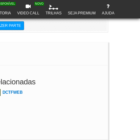
ISPONÍVEL
NOVO
TORIA
VIDEO CALL
TRILHAS
SEJA PREMIUM
AJUDA
AZER PARTE
lacionadas
DCTFWEB