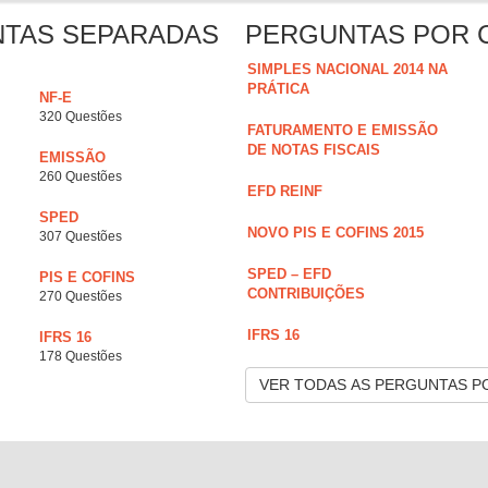
NTAS SEPARADAS
PERGUNTAS POR 
SIMPLES NACIONAL 2014 NA
PRÁTICA
NF-E
320 Questões
FATURAMENTO E EMISSÃO
DE NOTAS FISCAIS
EMISSÃO
260 Questões
EFD REINF
SPED
NOVO PIS E COFINS 2015
307 Questões
SPED – EFD
PIS E COFINS
CONTRIBUIÇÕES
270 Questões
IFRS 16
IFRS 16
178 Questões
VER TODAS AS PERGUNTAS P