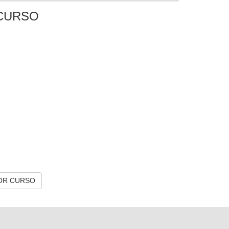
CURSO
OR CURSO