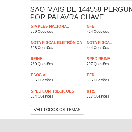
SAO MAIS DE 144558 PERGU
POR PALAVRA CHAVE:
SIMPLES NACIONAL
NFE
579 Questões
424 Questões
NOTA FISCAL ELETRÔNICA
NOTA FISCAL
318 Questões
444 Questões
REINF
SPED REINF
269 Questões
207 Questões
ESOCIAL
EFD
696 Questões
366 Questões
SPED CONTRIBUICOES
IFRS
184 Questões
317 Questões
VER TODOS OS TEMAS