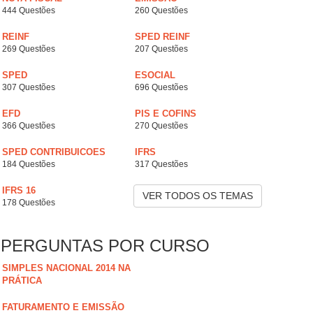
444 Questões
260 Questões
REINF
SPED REINF
269 Questões
207 Questões
SPED
ESOCIAL
307 Questões
696 Questões
EFD
PIS E COFINS
366 Questões
270 Questões
SPED CONTRIBUICOES
IFRS
184 Questões
317 Questões
IFRS 16
VER TODOS OS TEMAS
178 Questões
PERGUNTAS POR CURSO
SIMPLES NACIONAL 2014 NA
PRÁTICA
FATURAMENTO E EMISSÃO