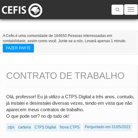
Toggle
navigatio
A Cefis é uma comunidade de 164650 Pessoas interressadas em
contabilidade, assim como você. Junte-se a nós. Levará apenas 1 minuto:
FAZER PARTE
CONTRATO DE TRABALHO
Olá, professor! Eu já utilizo a CTPS Digital a três anos, contudo,
já instalei e desinstalei diversas vezes, tendo em vista que não
aparecem meus contratos de trabalho.
O que pode ser? no dp tudo ok!
Perguntado em 31/05/2022
ctps
carteira
CTPS Digital
Nova CTPS