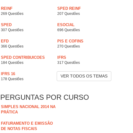
REINF
SPED REINF
269 Questões
207 Questões
SPED
ESOCIAL
307 Questões
696 Questões
EFD
PIS E COFINS
366 Questões
270 Questões
SPED CONTRIBUICOES
IFRS
184 Questões
317 Questões
IFRS 16
VER TODOS OS TEMAS
178 Questões
PERGUNTAS POR CURSO
SIMPLES NACIONAL 2014 NA
PRÁTICA
FATURAMENTO E EMISSÃO
DE NOTAS FISCAIS