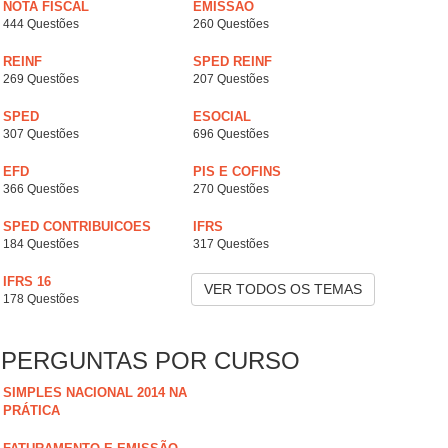
NOTA FISCAL
EMISSÃO
444 Questões
260 Questões
REINF
SPED REINF
269 Questões
207 Questões
SPED
ESOCIAL
307 Questões
696 Questões
EFD
PIS E COFINS
366 Questões
270 Questões
SPED CONTRIBUICOES
IFRS
184 Questões
317 Questões
IFRS 16
VER TODOS OS TEMAS
178 Questões
PERGUNTAS POR CURSO
SIMPLES NACIONAL 2014 NA
PRÁTICA