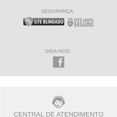
SEGURANÇA:
SIGA-NOS:
CENTRAL DE ATENDIMENTO