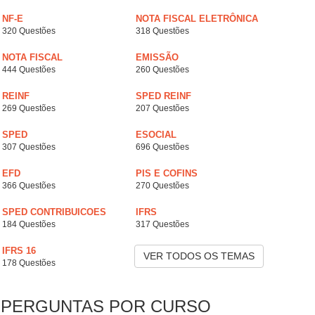
NF-E
NOTA FISCAL ELETRÔNICA
320 Questões
318 Questões
NOTA FISCAL
EMISSÃO
444 Questões
260 Questões
REINF
SPED REINF
269 Questões
207 Questões
SPED
ESOCIAL
307 Questões
696 Questões
EFD
PIS E COFINS
366 Questões
270 Questões
SPED CONTRIBUICOES
IFRS
184 Questões
317 Questões
IFRS 16
VER TODOS OS TEMAS
178 Questões
PERGUNTAS POR CURSO