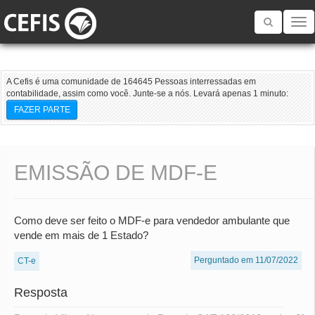
Toggle
navigatio
A Cefis é uma comunidade de 164645 Pessoas interressadas em
contabilidade, assim como você. Junte-se a nós. Levará apenas 1 minuto:
FAZER PARTE
EMISSÃO DE MDF-E
Como deve ser feito o MDF-e para vendedor ambulante que
vende em mais de 1 Estado?
Perguntado em 11/07/2022
CT-e
Resposta