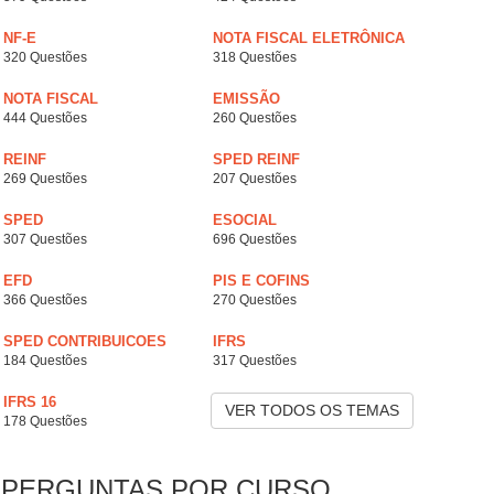
NF-E
NOTA FISCAL ELETRÔNICA
320 Questões
318 Questões
NOTA FISCAL
EMISSÃO
444 Questões
260 Questões
REINF
SPED REINF
269 Questões
207 Questões
SPED
ESOCIAL
307 Questões
696 Questões
EFD
PIS E COFINS
366 Questões
270 Questões
SPED CONTRIBUICOES
IFRS
184 Questões
317 Questões
IFRS 16
VER TODOS OS TEMAS
178 Questões
PERGUNTAS POR CURSO