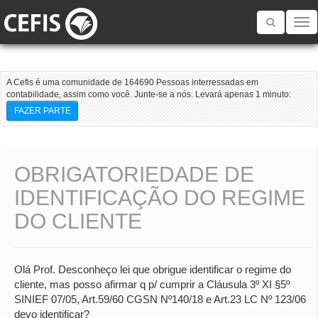
Toggle
navigatio
A Cefis é uma comunidade de 164690 Pessoas interressadas em
contabilidade, assim como você. Junte-se a nós. Levará apenas 1 minuto:
FAZER PARTE
OBRIGATORIEDADE DE
IDENTIFICAÇÃO DO REGIME
DO CLIENTE
Olá Prof. Desconheço lei que obrigue identificar o regime do
cliente, mas posso afirmar q p/ cumprir a Cláusula 3º XI §5º
SINIEF 07/05, Art.59/60 CGSN Nº140/18 e Art.23 LC Nº 123/06
devo identificar?