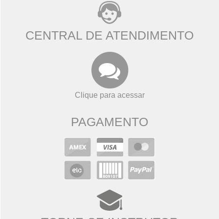
CENTRAL DE ATENDIMENTO
Clique para acessar
PAGAMENTO