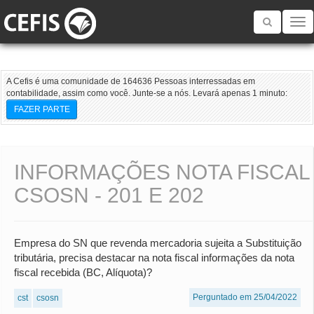
Toggle
navigatio
A Cefis é uma comunidade de 164636 Pessoas interressadas em
contabilidade, assim como você. Junte-se a nós. Levará apenas 1 minuto:
FAZER PARTE
INFORMAÇÕES NOTA FISCAL
CSOSN - 201 E 202
Empresa do SN que revenda mercadoria sujeita a Substituição
tributária, precisa destacar na nota fiscal informações da nota
fiscal recebida (BC, Alíquota)?
Perguntado em 25/04/2022
cst
csosn