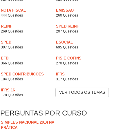
NOTA FISCAL
EMISSÃO
444 Questões
260 Questões
REINF
SPED REINF
269 Questões
207 Questões
SPED
ESOCIAL
307 Questões
695 Questões
EFD
PIS E COFINS
366 Questões
270 Questões
SPED CONTRIBUICOES
IFRS
184 Questões
317 Questões
IFRS 16
VER TODOS OS TEMAS
178 Questões
PERGUNTAS POR CURSO
SIMPLES NACIONAL 2014 NA
PRÁTICA