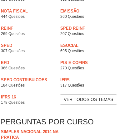
NOTA FISCAL
EMISSÃO
444 Questões
260 Questões
REINF
SPED REINF
269 Questões
207 Questões
SPED
ESOCIAL
307 Questões
695 Questões
EFD
PIS E COFINS
366 Questões
270 Questões
SPED CONTRIBUICOES
IFRS
184 Questões
317 Questões
IFRS 16
VER TODOS OS TEMAS
178 Questões
PERGUNTAS POR CURSO
SIMPLES NACIONAL 2014 NA
PRÁTICA