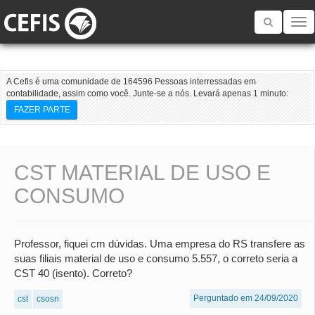
Toggle
navigatio
A Cefis é uma comunidade de 164596 Pessoas interressadas em
contabilidade, assim como você. Junte-se a nós. Levará apenas 1 minuto:
FAZER PARTE
CST MATERIAL DE USO E
CONSUMO
Professor, fiquei cm dúvidas. Uma empresa do RS transfere as
suas filiais material de uso e consumo 5.557, o correto seria a
CST 40 (isento). Correto?
Perguntado em 24/09/2020
cst
csosn