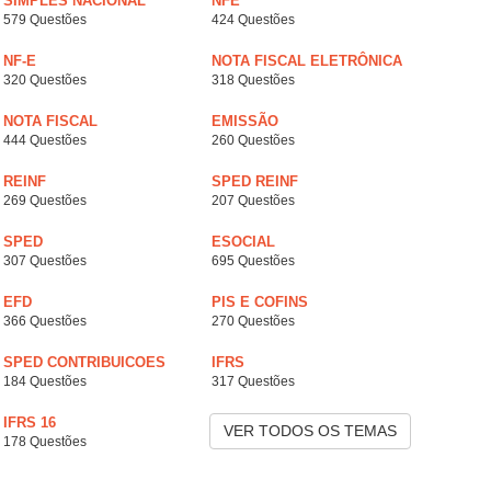
SIMPLES NACIONAL
NFE
579 Questões
424 Questões
NF-E
NOTA FISCAL ELETRÔNICA
320 Questões
318 Questões
NOTA FISCAL
EMISSÃO
444 Questões
260 Questões
REINF
SPED REINF
269 Questões
207 Questões
SPED
ESOCIAL
307 Questões
695 Questões
EFD
PIS E COFINS
366 Questões
270 Questões
SPED CONTRIBUICOES
IFRS
184 Questões
317 Questões
IFRS 16
VER TODOS OS TEMAS
178 Questões