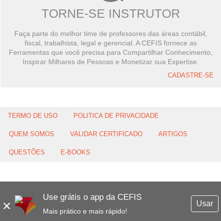
TORNE-SE INSTRUTOR
Faça parte do melhor time de professores das áreas contábil,
fiscal, trabalhista, legal e gerencial. A CEFIS fornece as
Ferramentas que você precisa para Compartilhar Conhecimento,
Inspirar Milhares de Pessoas e Monetizar sua Expertise.
CADASTRE-SE
TERMO DE USO
POLITICA DE PRIVACIDADE
QUEM SOMOS
VALIDAR CERTIFICADO
ARTIGOS
QUESTÕES
E-BOOKS
Use grátis o app da CEFIS
×
Usar
Mais prático e mais rápido!