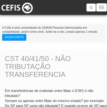
Toggle
navigatio
A Cefis é uma comunidade de 164636 Pessoas interressadas em
contabilidade, assim como você. Junte-se a nós. Levará apenas 1 minuto:
FAZER PARTE
CST 40/41/50 - NÃO
TRIBUTAÇÃO
TRANSFERENCIA
Em transferências de materiais entre filiais o ICMS é não
tributado?
Sempre ou apenas entre filiais do mesmo estado? por exemplo:
De SP para SP seria não tributado? E quando ocorrer de SP para