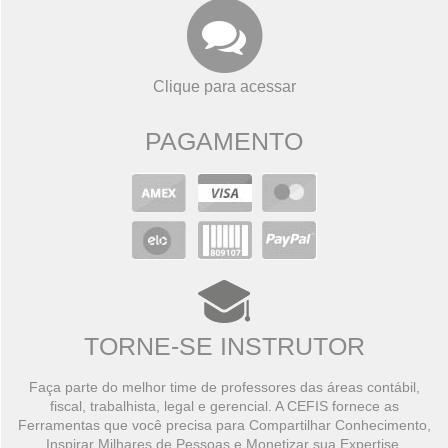
Clique para acessar
PAGAMENTO
TORNE-SE INSTRUTOR
Faça parte do melhor time de professores das áreas contábil,
fiscal, trabalhista, legal e gerencial. A CEFIS fornece as
Ferramentas que você precisa para Compartilhar Conhecimento,
Inspirar Milhares de Pessoas e Monetizar sua Expertise.