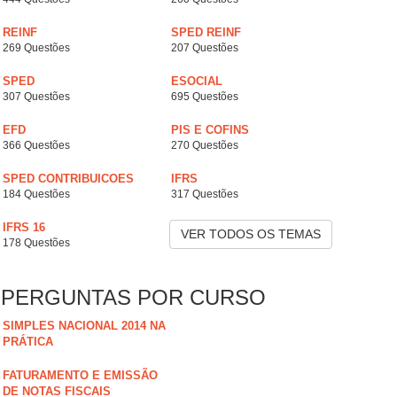
REINF
SPED REINF
269 Questões
207 Questões
SPED
ESOCIAL
307 Questões
695 Questões
EFD
PIS E COFINS
366 Questões
270 Questões
SPED CONTRIBUICOES
IFRS
184 Questões
317 Questões
IFRS 16
VER TODOS OS TEMAS
178 Questões
PERGUNTAS POR CURSO
SIMPLES NACIONAL 2014 NA
PRÁTICA
FATURAMENTO E EMISSÃO
DE NOTAS FISCAIS