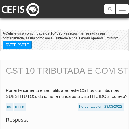
Toggle
navigatio
A Cefis é uma comunidade de 164593 Pessoas interressadas em
contabilidade, assim como você. Junte-se a nós. Levará apenas 1 minuto:
FAZER PARTE
CST 10 TRIBUTADA E COM ST
Por entendimento então, utilizarão este CST os contribuintes
SUBSTITUTOS, do icms, e nunca os SUBSTITUIDOS, correto?
Perguntado em 23/03/2022
cst
csosn
Resposta